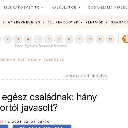
MUNKAKÖZVETÍTŐ
KALKULÁTOR
BABA-MAMA HÍRLEV
A
GYEREKNEVELÉS
TB, PÉNZÜGYEK
ÉLETMÓD
SZABAD
2
3
4
5
6
7
8
9
10
11
12
 HÍREK
ÉLETMÓD
EGÉSZSÉG
szponzorált hirdetés
z egész családnak: hány
ortól javasolt?
NET
●
2021-03-06 08:00