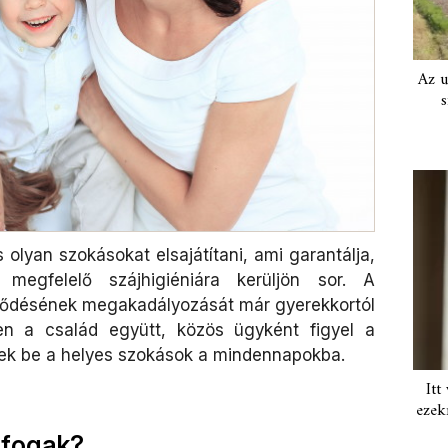
Az u
s
olyan szokásokat elsajátítani, ami garantálja,
megfelelő szájhigiéniára kerüljön sor. A
eződésének megakadályozását már gyerekkortól
en a család együtt, közös ügyként figyel a
nek be a helyes szokások a mindennapokba.
Itt
ezek
 fogak?