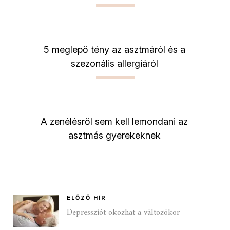
5 meglepő tény az asztmáról és a
szezonális allergiáról
A zenélésről sem kell lemondani az
asztmás gyerekeknek
ELŐZŐ HÍR
Depressziót okozhat a változókor