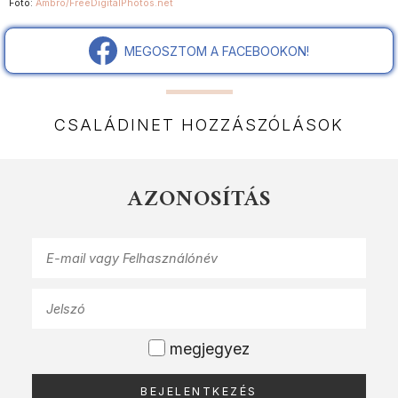
Fotó:
Ambro/FreeDigitalPhotos.net
MEGOSZTOM A FACEBOOKON!
CSALÁDINET HOZZÁSZÓLÁSOK
AZONOSÍTÁS
megjegyez