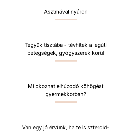
Asztmával nyáron
Tegyük tisztába - tévhitek a légúti
betegségek, gyógyszerek körül
Mi okozhat elhúzódó köhögést
gyermekkorban?
Van egy jó érvünk, ha te is szteroid-