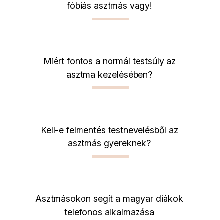
fóbiás asztmás vagy!
Miért fontos a normál testsúly az
asztma kezelésében?
Kell-e felmentés testnevelésből az
asztmás gyereknek?
Asztmásokon segít a magyar diákok
telefonos alkalmazása