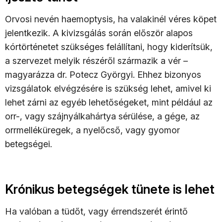
Orvosi nevén haemoptysis, ha valakinél véres köpet
jelentkezik. A kivizsgálás során először alapos
kórtörténetet szükséges felállítani, hogy kiderítsük,
a szervezet melyik részéről származik a vér –
magyarázza dr. Potecz Györgyi. Ehhez bizonyos
vizsgálatok elvégzésére is szükség lehet, amivel ki
lehet zárni az egyéb lehetőségeket, mint például az
orr-, vagy szájnyálkahártya sérülése, a gége, az
orrmelléküregek, a nyelőcső, vagy gyomor
betegségei.
Krónikus betegségek tünete is lehet
Ha valóban a tüdőt, vagy érrendszerét érintő