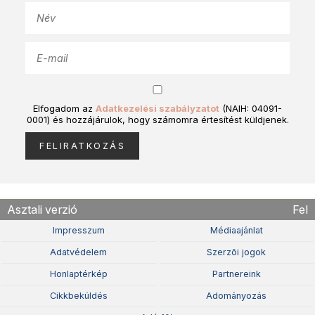
Elfogadom az
Adatkezelési szabályzatot
(NAIH: 04091-
0001) és hozzájárulok, hogy számomra értesítést küldjenek.
Asztali verzió
Fel
Impresszum
Médiaajánlat
Adatvédelem
Szerzõi jogok
Honlaptérkép
Partnereink
Cikkbeküldés
Adományozás