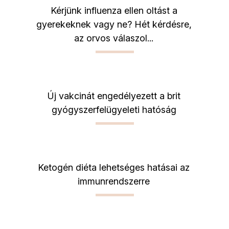
Kérjünk influenza ellen oltást a
gyerekeknek vagy ne? Hét kérdésre,
az orvos válaszol...
Új vakcinát engedélyezett a brit
gyógyszerfelügyeleti hatóság
Ketogén diéta lehetséges hatásai az
immunrendszerre