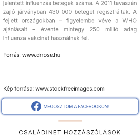
jelentett influenzás betegek száma. A 2011 tavaszán
zajló járványban 430 000 beteget regisztráltak. A
fejlett országokban – figyelembe véve a WHO
ajánlásait – évente mintegy 250 millió adag
influenza vakcinát használnak fel.
Forrás: www.drrose.hu
Kép forrása: www.stockfreeimages.com
MEGOSZTOM A FACEBOOKON!
CSALÁDINET HOZZÁSZÓLÁSOK