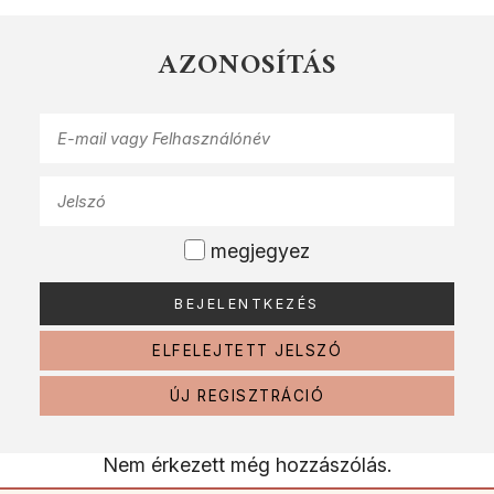
AZONOSÍTÁS
megjegyez
ELFELEJTETT JELSZÓ
ÚJ REGISZTRÁCIÓ
Nem érkezett még hozzászólás.