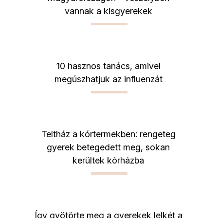
vannak a kisgyerekek
10 hasznos tanács, amivel
megúszhatjuk az influenzát
Teltház a kórtermekben: rengeteg
gyerek betegedett meg, sokan
kerültek kórházba
Így gyötörte meg a gyerekek lelkét a