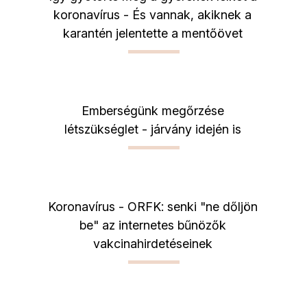
koronavírus - És vannak, akiknek a
karantén jelentette a mentőövet
Emberségünk megőrzése
létszükséglet - járvány idején is
Koronavírus - ORFK: senki "ne dőljön
be" az internetes bűnözők
vakcinahirdetéseinek