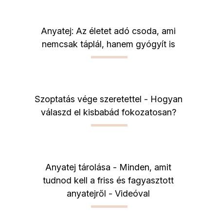
Anyatej: Az életet adó csoda, ami
nemcsak táplál, hanem gyógyít is
Szoptatás vége szeretettel - Hogyan
válaszd el kisbabád fokozatosan?
Anyatej tárolása - Minden, amit
tudnod kell a friss és fagyasztott
anyatejről - Videóval