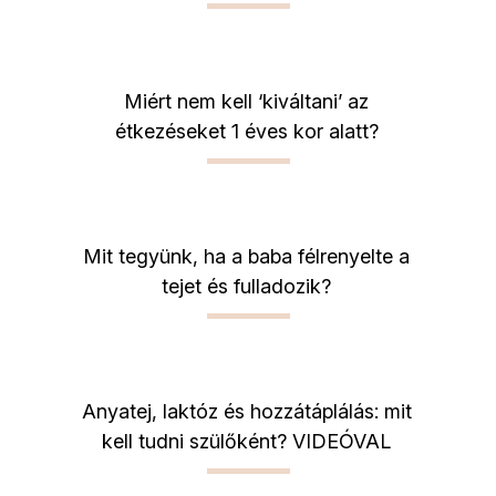
Miért nem kell ‘kiváltani’ az
étkezéseket 1 éves kor alatt?
Mit tegyünk, ha a baba félrenyelte a
tejet és fulladozik?
Anyatej, laktóz és hozzátáplálás: mit
kell tudni szülőként? VIDEÓVAL