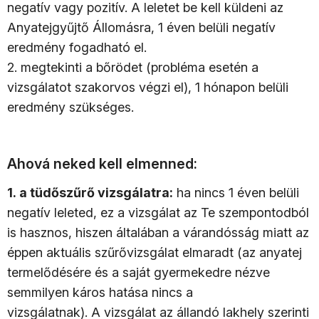
negatív vagy pozitív. A leletet be kell küldeni az
Anyatejgyűjtő Állomásra, 1 éven belüli negatív
eredmény fogadható el.
2. megtekinti a bőrödet (probléma esetén a
vizsgálatot szakorvos végzi el), 1 hónapon belüli
eredmény szükséges.
Ahová neked kell elmenned:
1. a tüdőszűrő vizsgálatra:
ha nincs 1 éven belüli
negatív leleted, ez a vizsgálat az Te szempontodból
is hasznos, hiszen általában a várandósság miatt az
éppen aktuális szűrővizsgálat elmaradt (az anyatej
termelődésére és a saját gyermekedre nézve
semmilyen káros hatása nincs a
vizsgálatnak). A vizsgálat az állandó lakhely szerinti