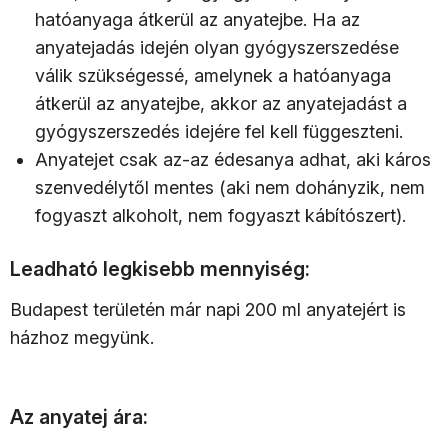
hatóanyaga átkerül az anyatejbe. Ha az
anyatejadás idején olyan gyógyszerszedése
válik szükségessé, amelynek a hatóanyaga
átkerül az anyatejbe, akkor az anyatejadást a
gyógyszerszedés idejére fel kell függeszteni.
Anyatejet csak az-az édesanya adhat, aki káros
szenvedélytől mentes (aki nem dohányzik, nem
fogyaszt alkoholt, nem fogyaszt kábítószert).
Leadható legkisebb mennyiség:
Budapest területén már napi 200 ml anyatejért is
házhoz megyünk.
Az anyatej ára: