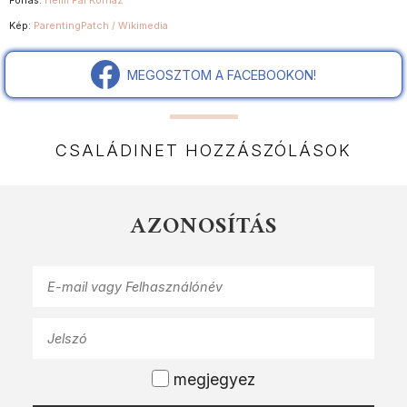
Forrás:
Heim Pál Kórház
Kép:
ParentingPatch / Wikimedia
MEGOSZTOM A FACEBOOKON!
CSALÁDINET HOZZÁSZÓLÁSOK
AZONOSÍTÁS
megjegyez