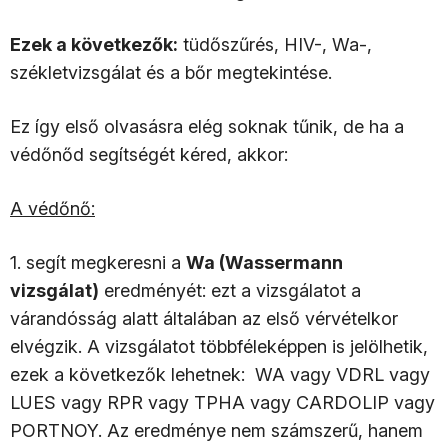
Ezek a következők:
tüdőszűrés, HIV-, Wa-,
székletvizsgálat és a bőr megtekintése.
Ez így első olvasásra elég soknak tűnik, de ha a
védőnőd segítségét kéred, akkor:
A védőnő:
1. segít megkeresni a
Wa (Wassermann
vizsgálat)
eredményét: ezt a vizsgálatot a
várandósság alatt általában az első vérvételkor
elvégzik. A vizsgálatot többféleképpen is jelölhetik,
ezek a következők lehetnek: WA vagy VDRL vagy
LUES vagy RPR vagy TPHA vagy CARDOLIP vagy
PORTNOY. Az eredménye nem számszerű, hanem