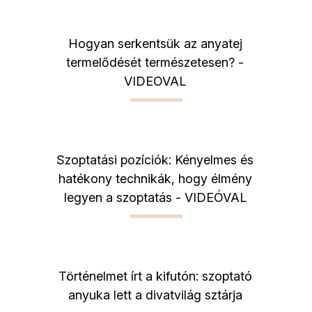
Hogyan serkentsük az anyatej
termelődését természetesen? -
VIDEOVAL
Szoptatási pozíciók: Kényelmes és
hatékony technikák, hogy élmény
legyen a szoptatás - VIDEÓVAL
Történelmet írt a kifutón: szoptató
anyuka lett a divatvilág sztárja