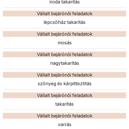
iroda takarítás
Vállalt bejárónői feladatok
lépcsőház takarítás
Vállalt bejárónői feladatok
mosás
Vállalt bejárónői feladatok
nagytakarítás
Vállalt bejárónői feladatok
szőnyeg és kárpittisztítás
Vállalt bejárónői feladatok
takarítás
Vállalt bejárónői feladatok
varrás