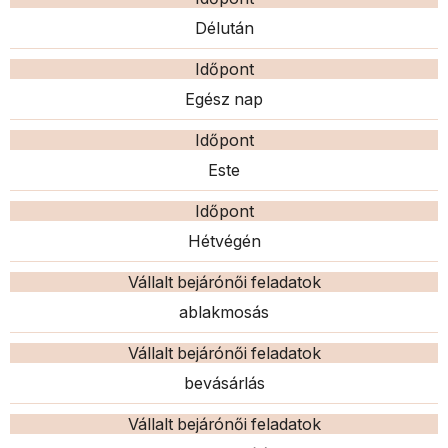
Délután
Időpont
Egész nap
Időpont
Este
Időpont
Hétvégén
Vállalt bejárónői feladatok
ablakmosás
Vállalt bejárónői feladatok
bevásárlás
Vállalt bejárónői feladatok