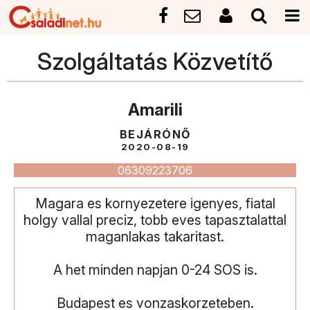
Szolgáltatás Közvetítő
Amarili
BEJÁRÓNŐ
2020-08-19
06309223706
Magara es kornyezetere igenyes, fiatal
holgy vallal preciz, tobb eves tapasztalattal
maganlakas takaritast.
A het minden napjan 0-24 SOS is.
Budapest es vonzaskorzeteben.