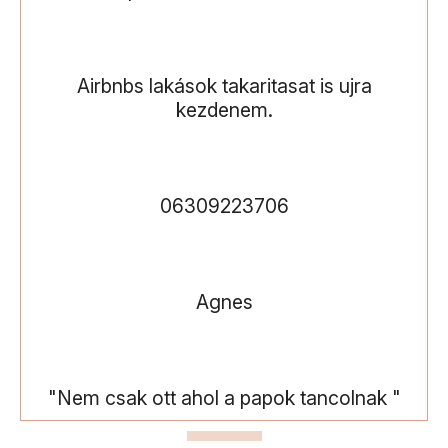
Airbnbs lakások takaritasat is ujra
kezdenem.
06309223706
Agnes
"Nem csak ott ahol a papok tancolnak "