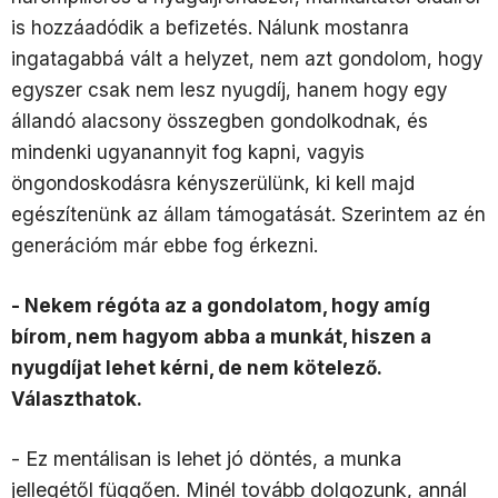
is hozzáadódik a befizetés. Nálunk mostanra
ingatagabbá vált a helyzet, nem azt gondolom, hogy
egyszer csak nem lesz nyugdíj, hanem hogy egy
állandó alacsony összegben gondolkodnak, és
mindenki ugyanannyit fog kapni, vagyis
öngondoskodásra kényszerülünk, ki kell majd
egészítenünk az állam támogatását. Szerintem az én
generációm már ebbe fog érkezni.
- Nekem régóta az a gondolatom, hogy amíg
bírom, nem hagyom abba a munkát, hiszen a
nyugdíjat lehet kérni, de nem kötelező.
Választhatok.
- Ez mentálisan is lehet jó döntés, a munka
jellegétől függően. Minél tovább dolgozunk, annál