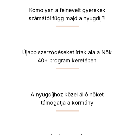
Komolyan a felnevelt gyerekek
számától függ majd a nyugdíj?!
Újabb szerződéseket írtak alá a Nők
40+ program keretében
A nyugdíjhoz közel álló nőket
támogatja a kormány