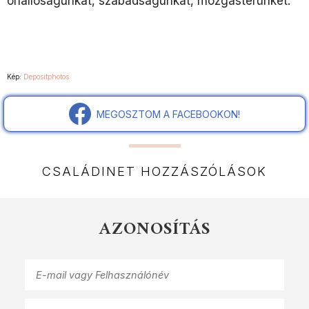
önállóságunkat, szabadságunkat, mozgásterünket.
Kép:
Depositphotos
MEGOSZTOM A FACEBOOKON!
CSALÁDINET HOZZÁSZÓLÁSOK
AZONOSÍTÁS