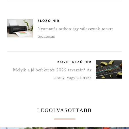
ELŐZŐ HÍR
Nyomtatás otthon: így válasszunk tonert
tudatosan
KÖVETKEZŐ HÍR
Melyik a jó befektetés 2025 tavaszán? Az
arany, vagy a forex?
LEGOLVASOTTABB