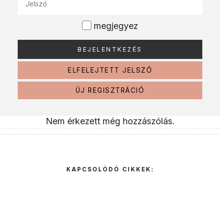
megjegyez
ELFELEJTETT JELSZÓ
ÚJ REGISZTRÁCIÓ
Nem érkezett még hozzászólás.
KAPCSOLÓDÓ CIKKEK: