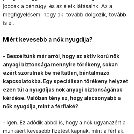
jobbak a pénzügyi és az életkilátásaink. Az a
megfigyelésem, hogy aki tovább dolgozik, tovább
is él.
Miért kevesebb a nők nyugdíja?
- Beszéltünk már arról, hogy az aktív korú nők
anyagi biztonsága mennyire törékeny, sokan
ezért szorulnak be méltatlan, bántalmazó
kapcsolatokba. Egy speciálisan törékeny helyzet
ezen túl a nyugdíjas nők anyagi biztonságának
kérdése. Valóban tény az, hogy alacsonyabb a
nők nyugdíja, mint a férfiaké?
- Igen. Ez adódik abból is, hogy a nők ugyanazért a
munkáért kevesebb fizetést kapnak, mint a férfiak.