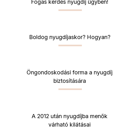
Fogas kérdés nyugdíj ügyben!
Boldog nyugdíjaskor? Hogyan?
Öngondoskodási forma a nyugdíj
biztosítására
A 2012 után nyugdíjba menők
várható kilátásai