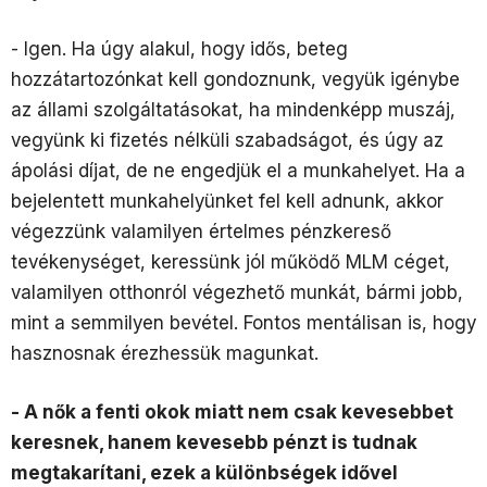
- Igen. Ha úgy alakul, hogy idős, beteg
hozzátartozónkat kell gondoznunk, vegyük igénybe
az állami szolgáltatásokat, ha mindenképp muszáj,
vegyünk ki fizetés nélküli szabadságot, és úgy az
ápolási díjat, de ne engedjük el a munkahelyet. Ha a
bejelentett munkahelyünket fel kell adnunk, akkor
végezzünk valamilyen értelmes pénzkereső
tevékenységet, keressünk jól működő MLM céget,
valamilyen otthonról végezhető munkát, bármi jobb,
mint a semmilyen bevétel. Fontos mentálisan is, hogy
hasznosnak érezhessük magunkat.
- A nők a fenti okok miatt nem csak kevesebbet
keresnek, hanem kevesebb pénzt is tudnak
megtakarítani, ezek a különbségek idővel