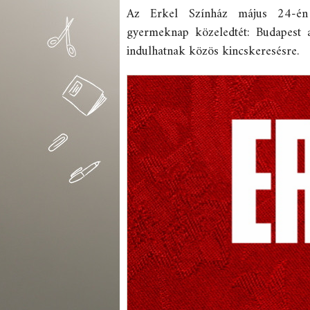
Az Erkel Színház május 24-én 
gyermeknap közeledtét: Budapest a
indulhatnak közös kincskeresésre.