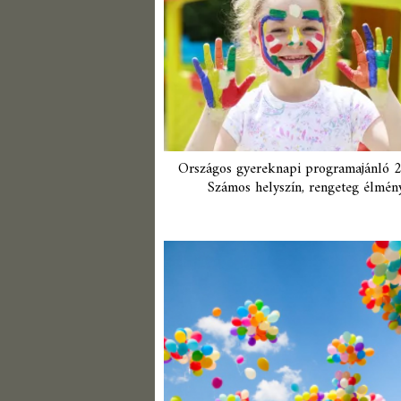
Országos gyereknapi programajánló 
Számos helyszín, rengeteg élmény