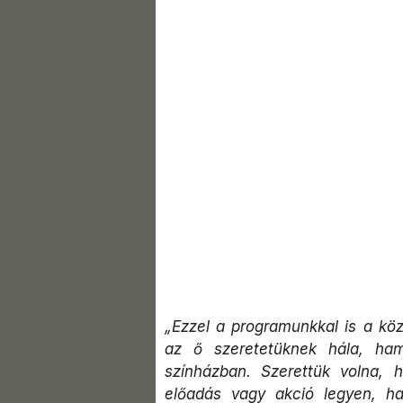
„Ezzel a programunkkal is a kö
az ő szeretetüknek hála, ha
színházban. Szerettük volna,
előadás vagy akció legyen, h