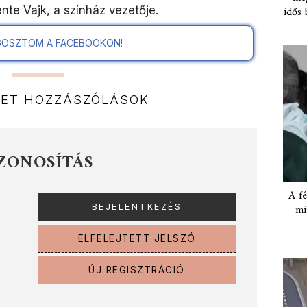
ente Vajk, a színház vezetője.
idős 
OSZTOM A FACEBOOKON!
NET HOZZÁSZÓLÁSOK
ZONOSÍTÁS
A fé
mi
ELFELEJTETT JELSZÓ
ÚJ REGISZTRÁCIÓ