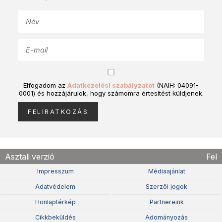
Elfogadom az
Adatkezelési szabályzatot
(NAIH: 04091-
0001) és hozzájárulok, hogy számomra értesítést küldjenek.
Asztali verzió
Fel
Impresszum
Médiaajánlat
Adatvédelem
Szerzõi jogok
Honlaptérkép
Partnereink
Cikkbeküldés
Adományozás