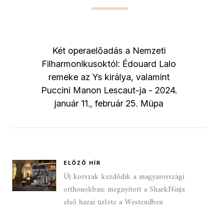
Két operaelőadás a Nemzeti
Filharmonikusoktól: Édouard Lalo
remeke az Ys királya, valamint
Puccini Manon Lescaut-ja - 2024.
január 11., február 25. Müpa
ELŐZŐ HÍR
Új korszak kezdődik a magyarországi
otthonokban: megnyitott a SharkNinja
első hazai üzlete a Westendben