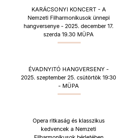
KARÁCSONYI KONCERT - A
Nemzeti Filharmonikusok ünnepi
hangversenye - 2025. december 17.
szerda 19.30 MÜPA
ÉVADNYITÓ HANGVERSENY -
2025. szeptember 25. csütörtök 19:30
- MÜPA
Opera ritkaság és klasszikus
kedvencek a Nemzeti
Filharmonikusok bérletében