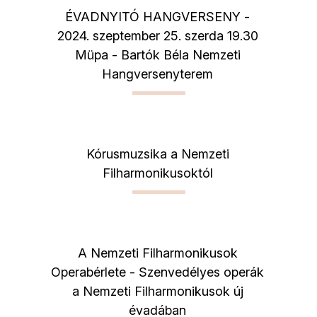
ÉVADNYITÓ HANGVERSENY -
2024. szeptember 25. szerda 19.30
Müpa - Bartók Béla Nemzeti
Hangversenyterem
Kórusmuzsika a Nemzeti
Filharmonikusoktól
A Nemzeti Filharmonikusok
Operabérlete - Szenvedélyes operák
a Nemzeti Filharmonikusok új
évadában