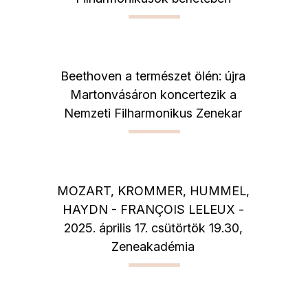
Beethoven a természet ölén: újra
Martonvásáron koncertezik a
Nemzeti Filharmonikus Zenekar
MOZART, KROMMER, HUMMEL,
HAYDN - FRANÇOIS LELEUX -
2025. április 17. csütörtök 19.30,
Zeneakadémia