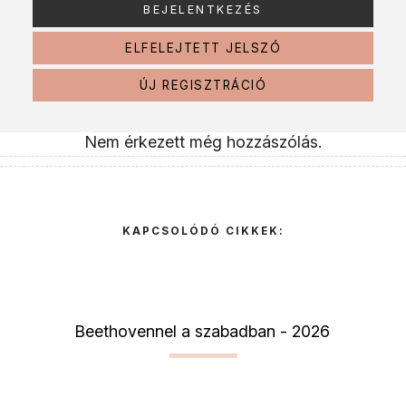
ELFELEJTETT JELSZÓ
ÚJ REGISZTRÁCIÓ
Nem érkezett még hozzászólás.
KAPCSOLÓDÓ CIKKEK:
Beethovennel a szabadban - 2026