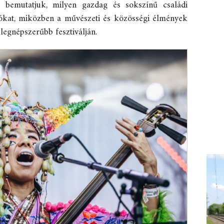
 bemutatjuk, milyen gazdag és sokszínű családi
tókat, miközben a művészeti és közösségi élmények
legnépszerűbb fesztiválján.