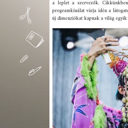
a leplet a szervezők. Cikkünkben
programkínálat várja idén a látoga
új dimenziókat kapnak a világ egyik 