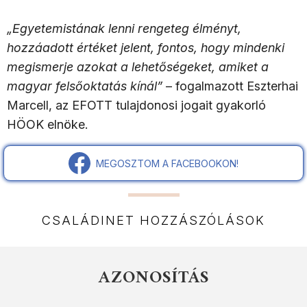
„Egyetemistának lenni rengeteg élményt,
hozzáadott értéket jelent, fontos, hogy mindenki
megismerje azokat a lehetőségeket, amiket a
magyar felsőoktatás kínál”
– fogalmazott Eszterhai
Marcell, az EFOTT tulajdonosi jogait gyakorló
HÖOK elnöke.
MEGOSZTOM A FACEBOOKON!
CSALÁDINET HOZZÁSZÓLÁSOK
AZONOSÍTÁS