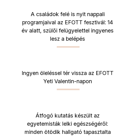
A családok felé is nyit nappali
programjaival az EFOTT fesztivál: 14
év alatt, szülői felügyelettel ingyenes
lesz a belépés
Ingyen öleléssel tér vissza az EFOTT
Yeti Valentin-napon
Átfogó kutatás készült az
egyetemisták lelki egészségéről:
minden ötödik hallgató tapasztalta