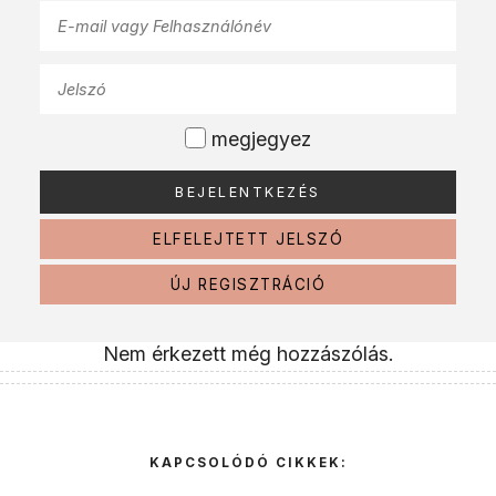
megjegyez
ELFELEJTETT JELSZÓ
ÚJ REGISZTRÁCIÓ
Nem érkezett még hozzászólás.
KAPCSOLÓDÓ CIKKEK: