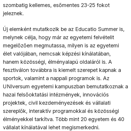
szombatig kellemes, esőmentes 23-25 fokot
jeleznek.
Új elemként mutatkozik be az Educatio Summer is,
melynek célja, hogy már az egyetemi felvételit
megelőzően megmutassa, milyen is az egyetemi
élet valójában, nemcsak képzési kínálatában,
hanem közösségi, élményalapú oldaláról is. A
fesztiválon továbbra is kiemelt szerepet kapnak a
sportok, valamint a nappali programok is. Az
UNIversum egyetemi kampuszban bemutatkoznak a
hazai felsőoktatási intézmények, innovációs
projektek, civil kezdeményezések és vállalati
szereplők, interaktív programokkal és közösségi
élményekkel tarkítva. Több mint 20 egyetem és 40
vállalat kínálatával lehet megismerkedni.