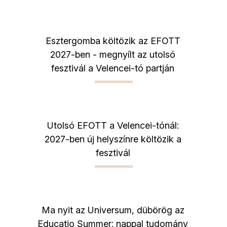
Esztergomba költözik az EFOTT
2027-ben - megnyílt az utolsó
fesztivál a Velencei-tó partján
Utolsó EFOTT a Velencei-tónál:
2027-ben új helyszínre költözik a
fesztivál
Ma nyit az Universum, dübörög az
Educatio Summer: nappal tudomány