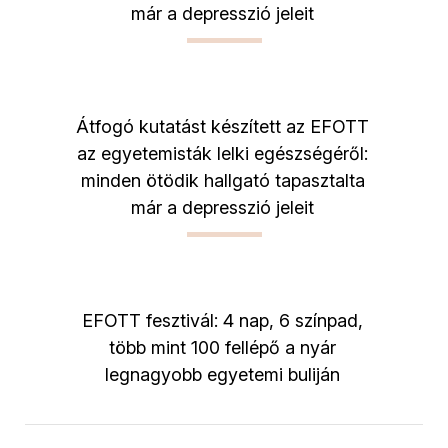
már a depresszió jeleit
Átfogó kutatást készített az EFOTT
az egyetemisták lelki egészségéről:
minden ötödik hallgató tapasztalta
már a depresszió jeleit
EFOTT fesztivál: 4 nap, 6 színpad,
több mint 100 fellépő a nyár
legnagyobb egyetemi buliján