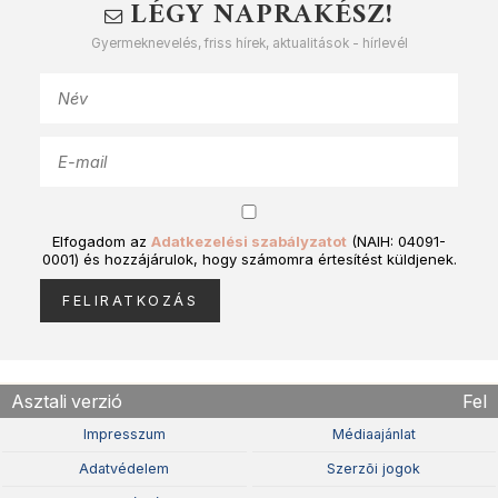
LÉGY NAPRAKÉSZ!
Gyermeknevelés, friss hírek, aktualitások - hírlevél
Elfogadom az
Adatkezelési szabályzatot
(NAIH: 04091-
0001) és hozzájárulok, hogy számomra értesítést küldjenek.
Asztali verzió
Fel
Impresszum
Médiaajánlat
Adatvédelem
Szerzõi jogok