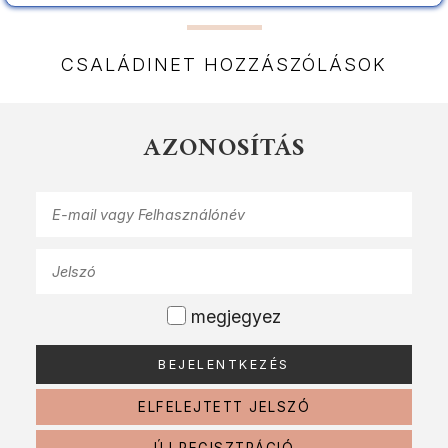
CSALÁDINET HOZZÁSZÓLÁSOK
AZONOSÍTÁS
megjegyez
ELFELEJTETT JELSZÓ