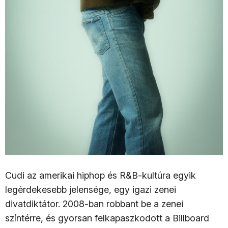
Cudi az amerikai hiphop és R&B-kultúra egyik
legérdekesebb jelensége, egy igazi zenei
divatdiktátor. 2008-ban robbant be a zenei
színtérre, és gyorsan felkapaszkodott a Billboard