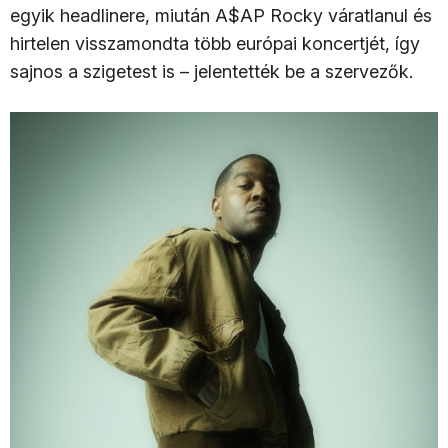
egyik headlinere, miután A$AP Rocky váratlanul és
hirtelen visszamondta több európai koncertjét, így
sajnos a szigetest is – jelentették be a szervezők.