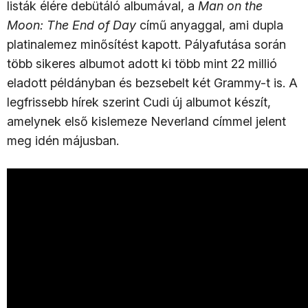
listák élére debütáló albumával, a
Man on the
Moon: The End of Day
című anyaggal, ami dupla
platinalemez minősítést kapott. Pályafutása során
több sikeres albumot adott ki több mint 22 millió
eladott példányban és bezsebelt két Grammy-t is. A
legfrissebb hírek szerint Cudi új albumot készít,
amelynek első kislemeze Neverland címmel jelent
meg idén májusban.