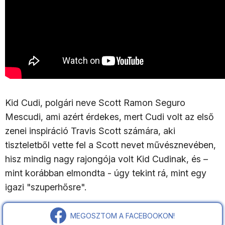
Kid Cudi, polgári neve Scott Ramon Seguro
Mescudi, ami azért érdekes, mert Cudi volt az első
zenei inspiráció Travis Scott számára, aki
tiszteletből vette fel a Scott nevet művésznevében,
hisz mindig nagy rajongója volt Kid Cudinak, és –
mint korábban elmondta - úgy tekint rá, mint egy
igazi "szuperhősre".
MEGOSZTOM A FACEBOOKON!