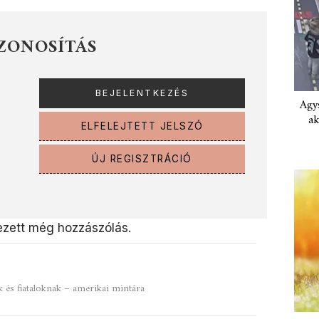
ZONOSÍTÁS
Agys
ak
ELFELEJTETT JELSZÓ
ÚJ REGISZTRÁCIÓ
zett még hozzászólás.
és fiataloknak – amerikai mintára