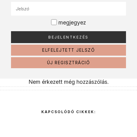
megjegyez
ELFELEJTETT JELSZÓ
ÚJ REGISZTRÁCIÓ
Nem érkezett még hozzászólás.
KAPCSOLÓDÓ CIKKEK: