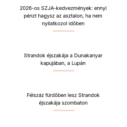
2026-os SZJA-kedvezmények: ennyi
pénzt hagysz az asztalon, ha nem
nyilatkozol időben
Strandok éjszakája a Dunakanyar
kapujában, a Lupán
Félszáz fürdőben lesz Strandok
éjszakája szombaton