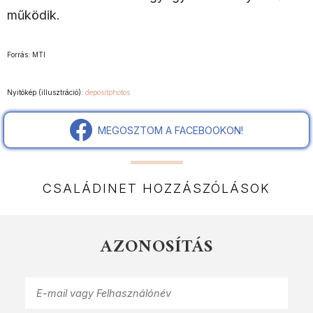
működik.
Forrás: MTI
Nyitókép (illusztráció):
depositphotos
MEGOSZTOM A FACEBOOKON!
CSALÁDINET HOZZÁSZÓLÁSOK
AZONOSÍTÁS