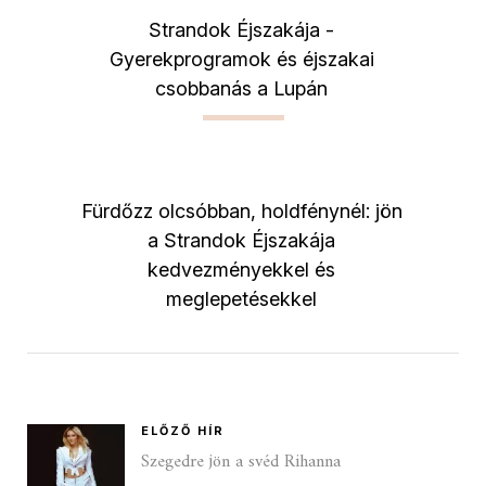
Strandok Éjszakája -
Gyerekprogramok és éjszakai
csobbanás a Lupán
Fürdőzz olcsóbban, holdfénynél: jön
a Strandok Éjszakája
kedvezményekkel és
meglepetésekkel
ELŐZŐ HÍR
Szegedre jön a svéd Rihanna