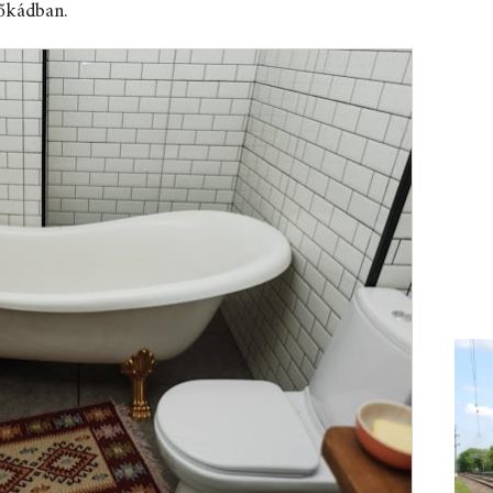
dőkádban.