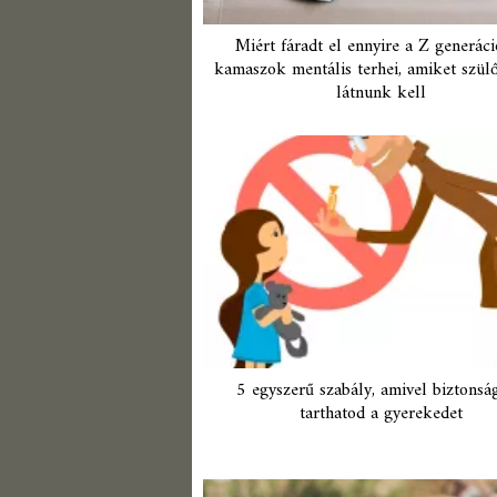
Miért fáradt el ennyire a Z generác
kamaszok mentális terhei, amiket szülő
látnunk kell
5 egyszerű szabály, amivel biztonsá
tarthatod a gyerekedet