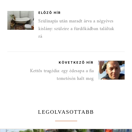
ELŐZŐ HÍR
Szülinapja után maradt árva a négyéves
kislány: szüleire a fürdőkádban találtak
rá
KÖVETKEZŐ HÍR
Kettős tragédia: egy édesapa a fia
temetésén halt meg
LEGOLVASOTTABB