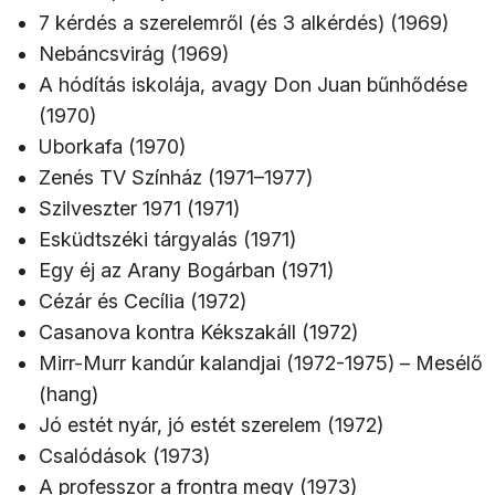
7 kérdés a szerelemről (és 3 alkérdés) (1969)
Nebáncsvirág (1969)
A hódítás iskolája, avagy Don Juan bűnhődése
(1970)
Uborkafa (1970)
Zenés TV Színház (1971–1977)
Szilveszter 1971 (1971)
Esküdtszéki tárgyalás (1971)
Egy éj az Arany Bogárban (1971)
Cézár és Cecília (1972)
Casanova kontra Kékszakáll (1972)
Mirr-Murr kandúr kalandjai (1972-1975) – Mesélő
(hang)
Jó estét nyár, jó estét szerelem (1972)
Csalódások (1973)
A professzor a frontra megy (1973)