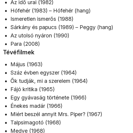
Az idő urai (1982)
Hófehér (1983) – Hófehér (hang)
Ismeretlen ismerős (1988)
Sárkány és papucs (1989) – Peggy (hang)
Az utolsó nyáron (1990)
Para (2008)
Tévéfilmek
Május (1963)
Száz évben egyszer (1964)
Ők tudják, mi a szerelem (1964)
Fájó kritika (1965)
Egy gyávaság története (1966)
Énekes madár (1966)
Miért beszél annyit Mrs. Piper? (1967)
Talpsimagotó (1968)
Medve (1968)