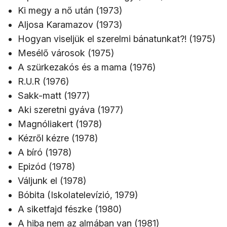
Ki megy a nő után (1973)
Aljosa Karamazov (1973)
Hogyan viseljük el szerelmi bánatunkat?! (1975)
Mesélő városok (1975)
A szürkezakós és a mama (1976)
R.U.R (1976)
Sakk-matt (1977)
Aki szeretni gyáva (1977)
Magnóliakert (1978)
Kézről kézre (1978)
A bíró (1978)
Epizód (1978)
Váljunk el (1978)
Bóbita (Iskolatelevízió, 1979)
A siketfajd fészke (1980)
A hiba nem az almában van (1981)