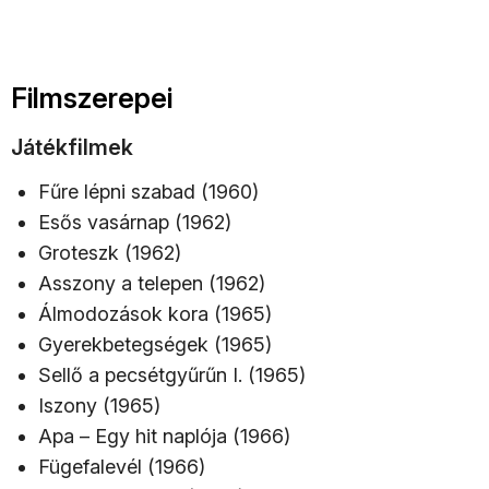
Filmszerepei
Játékfilmek
Fűre lépni szabad (1960)
Esős vasárnap (1962)
Groteszk (1962)
Asszony a telepen (1962)
Álmodozások kora (1965)
Gyerekbetegségek (1965)
Sellő a pecsétgyűrűn I. (1965)
Iszony (1965)
Apa – Egy hit naplója (1966)
Fügefalevél (1966)