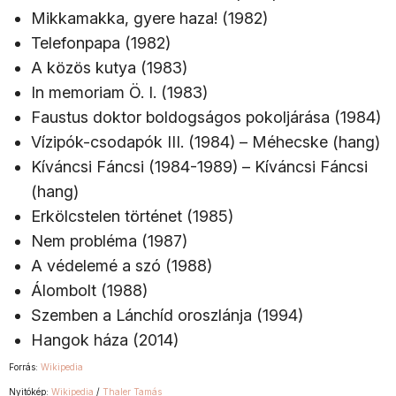
Mikkamakka, gyere haza! (1982)
Telefonpapa (1982)
A közös kutya (1983)
In memoriam Ö. I. (1983)
Faustus doktor boldogságos pokoljárása (1984)
Vízipók-csodapók III. (1984) – Méhecske (hang)
Kíváncsi Fáncsi (1984-1989) – Kíváncsi Fáncsi
(hang)
Erkölcstelen történet (1985)
Nem probléma (1987)
A védelemé a szó (1988)
Álombolt (1988)
Szemben a Lánchíd oroszlánja (1994)
Hangok háza (2014)
Forrás:
Wikipedia
Nyitókép:
Wikipedia
/
Thaler Tamás