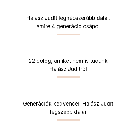
Halász Judit legnépszerűbb dalai,
amire 4 generáció csápol
22 dolog, amiket nem is tudunk
Halász Juditról
Generációk kedvencei: Halász Judit
legszebb dalai