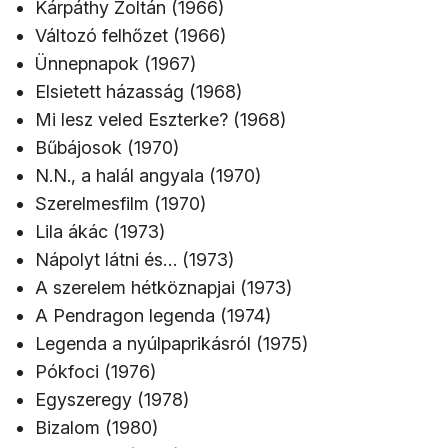
Kárpáthy Zoltán (1966)
Változó felhőzet (1966)
Ünnepnapok (1967)
Elsietett házasság (1968)
Mi lesz veled Eszterke? (1968)
Bűbájosok (1970)
N.N., a halál angyala (1970)
Szerelmesfilm (1970)
Lila ákác (1973)
Nápolyt látni és… (1973)
A szerelem hétköznapjai (1973)
A Pendragon legenda (1974)
Legenda a nyúlpaprikásról (1975)
Pókfoci (1976)
Egyszeregy (1978)
Bizalom (1980)