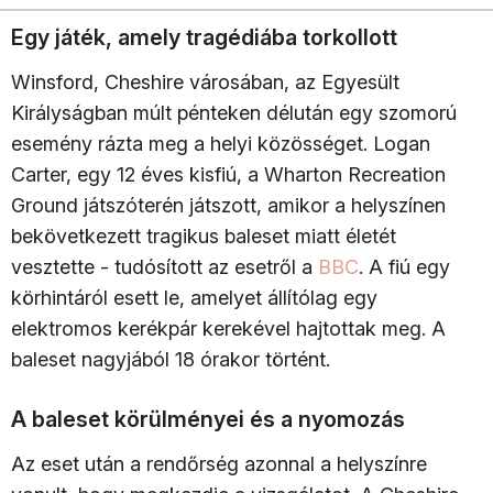
Egy játék, amely tragédiába torkollott
Winsford, Cheshire városában, az Egyesült
Királyságban múlt pénteken délután egy szomorú
esemény rázta meg a helyi közösséget. Logan
Carter, egy 12 éves kisfiú, a Wharton Recreation
Ground játszóterén játszott, amikor a helyszínen
bekövetkezett tragikus baleset miatt életét
vesztette - tudósított az esetről a
BBC
. A fiú egy
körhintáról esett le, amelyet állítólag egy
elektromos kerékpár kerekével hajtottak meg. A
baleset nagyjából 18 órakor történt.
A baleset körülményei és a nyomozás
Az eset után a rendőrség azonnal a helyszínre