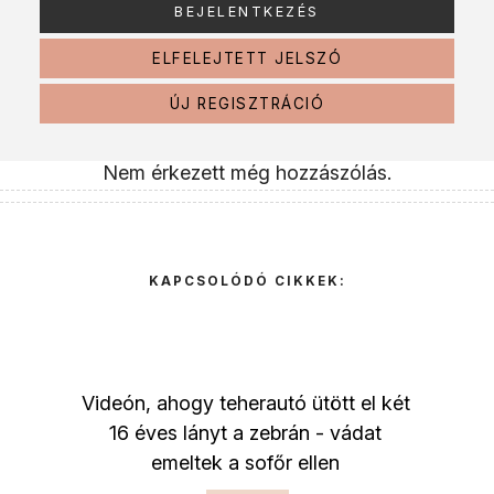
ELFELEJTETT JELSZÓ
ÚJ REGISZTRÁCIÓ
Nem érkezett még hozzászólás.
KAPCSOLÓDÓ CIKKEK:
Videón, ahogy teherautó ütött el két
16 éves lányt a zebrán - vádat
emeltek a sofőr ellen