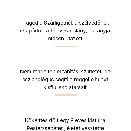
Tragédia Szárligetnél: a szélvédőnek
csapódott a féléves kislány, aki anyja
ölében utazott
Nem rendeltek el tanítási szünetet, de
pszichológus segíti a reggel elhunyt
kisfiú iskolatársait
Kőkerítés dőlt egy 9 éves kisfiúra
Pesterzsébeten, életét vesztette