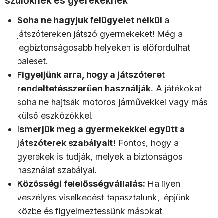
szülőknek és gyerekeknek
Soha ne hagyjuk felügyelet nélkül
a
játszótereken játszó gyermekeket! Még a
legbiztonságosabb helyeken is előfordulhat
baleset.
Figyeljünk arra, hogy a játszóteret
rendeltetésszerűen használják.
A játékokat
soha ne hajtsák motoros járművekkel vagy más
külső eszközökkel.
Ismerjük meg a gyermekekkel együtt a
játszóterek szabályait!
Fontos, hogy a
gyerekek is tudják, melyek a biztonságos
használat szabályai.
Közösségi felelősségvállalás:
Ha ilyen
veszélyes viselkedést tapasztalunk, lépjünk
közbe és figyelmeztessünk másokat.