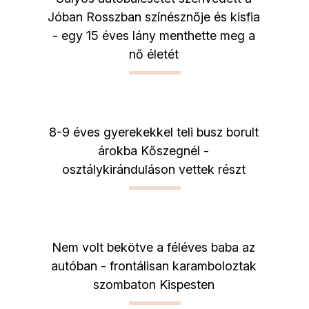
Jóban Rosszban színésznője és kisfia
- egy 15 éves lány menthette meg a
nő életét
8-9 éves gyerekekkel teli busz borult
árokba Kőszegnél -
osztálykiránduláson vettek részt
Nem volt bekötve a féléves baba az
autóban - frontálisan karamboloztak
szombaton Kispesten