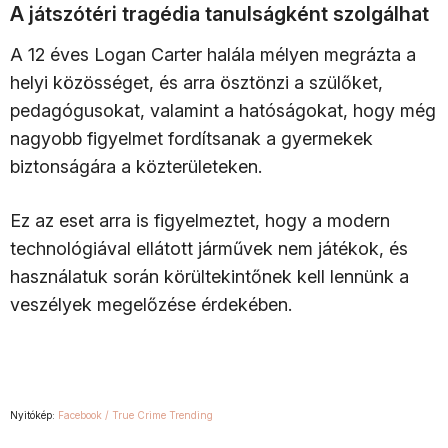
A játszótéri tragédia tanulságként szolgálhat
A 12 éves Logan Carter halála mélyen megrázta a
helyi közösséget, és arra ösztönzi a szülőket,
pedagógusokat, valamint a hatóságokat, hogy még
nagyobb figyelmet fordítsanak a gyermekek
biztonságára a közterületeken.
Ez az eset arra is figyelmeztet, hogy a modern
technológiával ellátott járművek nem játékok, és
használatuk során körültekintőnek kell lennünk a
veszélyek megelőzése érdekében.
Nyitókép:
Facebook / True Crime Trending