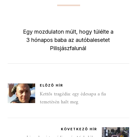
Egy mozdulaton múlt, hogy túlélte a
3 hónapos baba az autóbalesetet
Pilisjászfalunál
ELŐZŐ HÍR
Kettős tragédia: egy édesapa a fia
temetésén halt meg
KÖVETKEZŐ HÍR