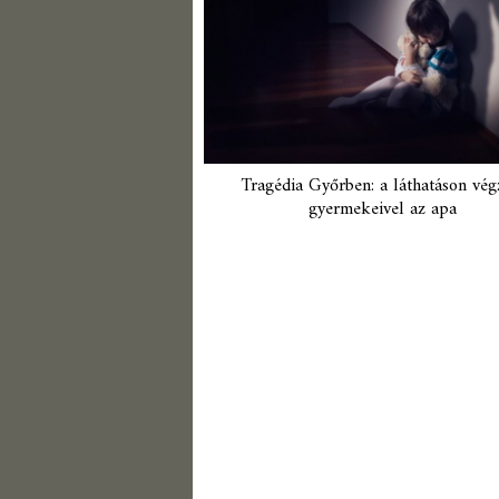
Tragédia Győrben: a láthatáson vég
gyermekeivel az apa