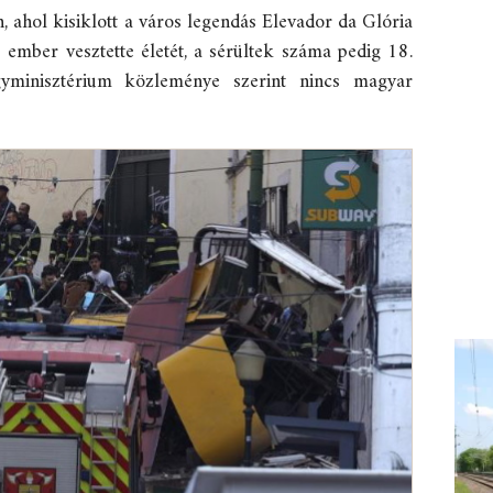
, ahol kisiklott a város legendás Elevador da Glória
 ember vesztette életét, a sérültek száma pedig 18.
minisztérium közleménye szerint nincs magyar