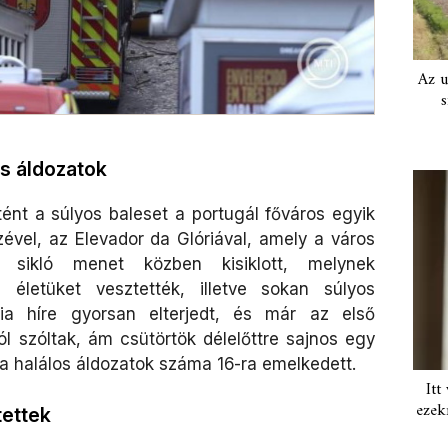
Az u
s
os áldozatok
ént a súlyos baleset a portugál főváros egyik
ével, az Elevador da Glóriával, amely a város
A sikló menet közben kisiklott, melynek
 életüket vesztették, illetve sokan súlyos
dia híre gyorsan elterjedt, és már az első
ról szóltak, ám csütörtök délelőttre sajnos egy
y a halálos áldozatok száma 16-ra emelkedett.
Itt
ezek
tettek