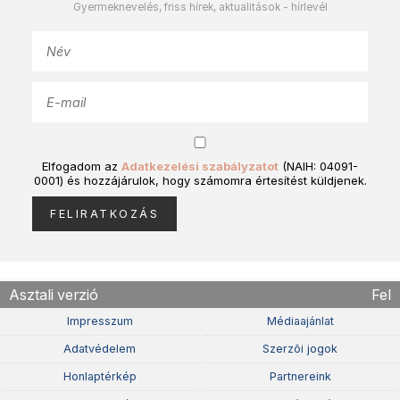
Gyermeknevelés, friss hírek, aktualitások - hírlevél
Elfogadom az
Adatkezelési szabályzatot
(NAIH: 04091-
0001) és hozzájárulok, hogy számomra értesítést küldjenek.
Asztali verzió
Fel
Impresszum
Médiaajánlat
Adatvédelem
Szerzõi jogok
Honlaptérkép
Partnereink