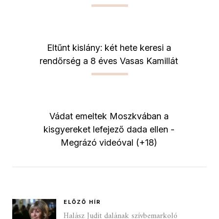
Eltűnt kislány: két hete keresi a
rendőrség a 8 éves Vasas Kamillát
Vádat emeltek Moszkvában a
kisgyereket lefejező dada ellen -
Megrázó videóval (+18)
ELŐZŐ HÍR
Halász Judit dalának szívbemarkoló