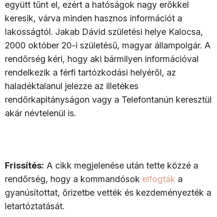
együtt tűnt el, ezért a hatóságok nagy erőkkel
keresik, várva minden hasznos információt a
lakosságtól. Jakab Dávid születési helye Kalocsa,
2000 október 20-i születésű, magyar állampolgár. A
rendőrség kéri, hogy aki bármilyen információval
rendelkezik a férfi tartózkodási helyéről, az
haladéktalanul jelezze az illetékes
rendőrkapitányságon vagy a Telefontanún keresztül
akár névtelenül is.
Frissítés:
A cikk megjelenése után tette közzé a
rendőrség, hogy a kommandósok
elfogták
a
gyanúsítottat, őrizetbe vették és kezdeményezték a
letartóztatását.