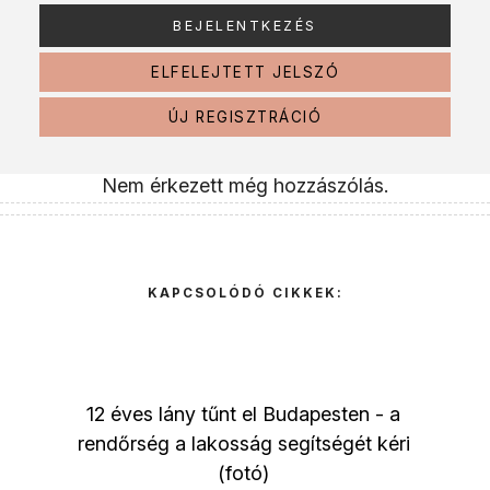
ELFELEJTETT JELSZÓ
ÚJ REGISZTRÁCIÓ
Nem érkezett még hozzászólás.
KAPCSOLÓDÓ CIKKEK:
12 éves lány tűnt el Budapesten - a
rendőrség a lakosság segítségét kéri
(fotó)