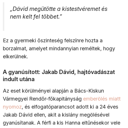
„Dávid megütötte a kistestvéremet és
nem kelt fel többet.”
Ez a gyermeki őszinteség felszínre hozta a
borzalmat, amelyet mindannyian reméltek, hogy
elkerülnek.
A gyanúsított: Jakab Dávid, hajtóvadászat
indult utána
Az eset körülményei alapján a Bács-Kiskun
Vármegyei Rendőr-főkapitányság
emberölés miatt
nyomoz
, és elfogatóparancsot adott ki a 24 éves
Jakab Dávid ellen, akit a kislány megölésével
gyanúsítanak. A férfi a kis Hanna eltűnésekor vele