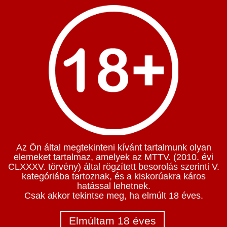
Az Ön által megtekinteni kívánt tartalmunk olyan
elemeket tartalmaz, amelyek az MTTV. (2010. évi
CLXXXV. törvény) által rögzített besorolás szerinti V.
kategóriába tartoznak, és a kiskorúakra káros
hatással lehetnek.
Csak akkor tekintse meg, ha elmúlt 18 éves.
Elmúltam 18 éves