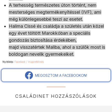
A terhesség természetes úton történt, nem
mesterséges megtermékenyítéssel (IVF), ami
még különlegesebbé teszi az esetet.
Halima Cissé és családja a születés után közel
egy évet töltött Marokkóban a speciális
gondozás biztosítása érdekében,
majd visszatértek Maliba, ahol a szülők most is
boldogan nevelik gyermekeiket.
Nyitókép:
Facebook / InspireMinds
MEGOSZTOM A FACEBOOKON!
CSALÁDINET HOZZÁSZÓLÁSOK