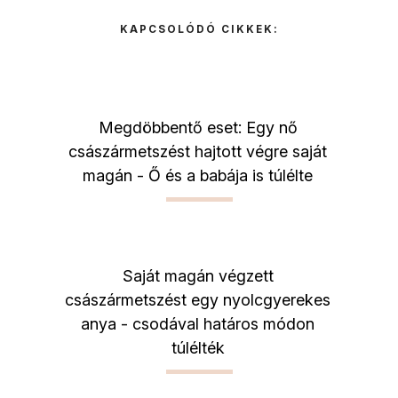
KAPCSOLÓDÓ CIKKEK:
Megdöbbentő eset: Egy nő
császármetszést hajtott végre saját
magán - Ő és a babája is túlélte
Saját magán végzett
császármetszést egy nyolcgyerekes
anya - csodával határos módon
túlélték