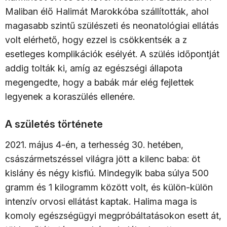
Maliban élő Halimát Marokkóba szállították, ahol
magasabb szintű szülészeti és neonatológiai ellátás
volt elérhető, hogy ezzel is csökkentsék a z
esetleges komplikációk esélyét. A szülés időpontját
addig tolták ki, amíg az egészségi állapota
megengedte, hogy a babák már elég fejlettek
legyenek a koraszülés ellenére.
A születés története
2021. május 4-én, a terhesség 30. hetében,
császármetszéssel világra jött a kilenc baba: öt
kislány és négy kisfiú. Mindegyik baba súlya 500
gramm és 1 kilogramm között volt, és külön-külön
intenzív orvosi ellátást kaptak. Halima maga is
komoly egészségügyi megpróbáltatásokon esett át,