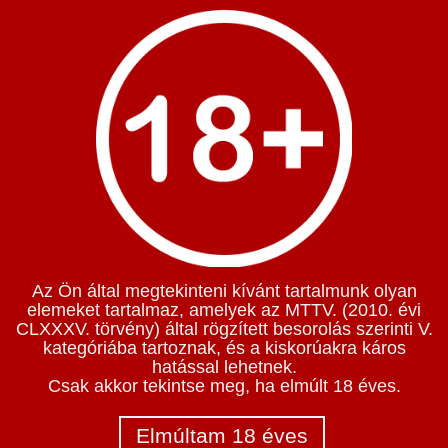
Az Ön által megtekinteni kívánt tartalmunk olyan
elemeket tartalmaz, amelyek az MTTV. (2010. évi
CLXXXV. törvény) által rögzített besorolás szerinti V.
kategóriába tartoznak, és a kiskorúakra káros
hatással lehetnek.
Csak akkor tekintse meg, ha elmúlt 18 éves.
Elmúltam 18 éves