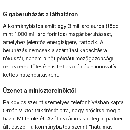
Gigaberuházás a láthatáron
A kormánybiztos említ egy 3 milliárd eurós (több
mint 1.000 milliárd forintos) magánberuházást,
amelyhez jelentős energiaigény tartozik. A
beruházás nemcsak a számítási kapacitásra
fókuszál, hanem a hőt például mezőgazdasági
rendszerek fűtésére is felhasználnák – innovatív
kettős hasznosításként.
Üzenet a miniszterelnöktől
Palkovics szerint személyes telefonhívásban kapta
Orbán Viktor felkérését arra, hogy erősítse meg a
hazai MI területét. Azóta számos stratégiai partner
állt össze – a kormánybiztos szerint "hatalmas