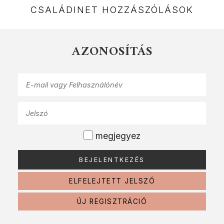
CSALÁDINET HOZZÁSZÓLÁSOK
AZONOSÍTÁS
megjegyez
ELFELEJTETT JELSZÓ
ÚJ REGISZTRÁCIÓ