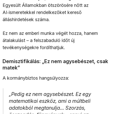
Egyesült Államokban ötszörösére nőtt az
AI‑ismeretekkel rendelkezőket kereső
álláshirdetések száma.
Ez nem az emberi munka végét hozza, hanem
átalakulást – a felszabaduló időt új
tevékenységekre fordíthatjuk.
Demisztifikálás: „Ez nem agysebészet, csak
matek”
A kormánybiztos hangsúlyozza:
„Pedig ez nem agysebészet. Ez egy
matematikai eszköz, ami a múltbeli
adatokból megtanulja… Szorzás,