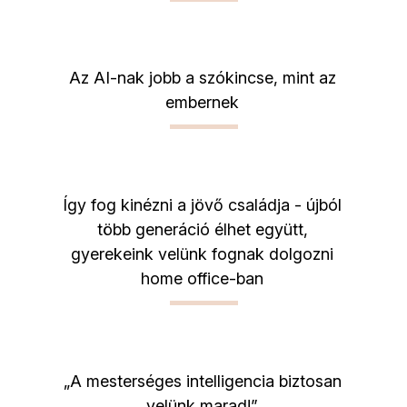
Az AI-nak jobb a szókincse, mint az
embernek
Így fog kinézni a jövő családja - újból
több generáció élhet együtt,
gyerekeink velünk fognak dolgozni
home office-ban
„A mesterséges intelligencia biztosan
velünk marad!”