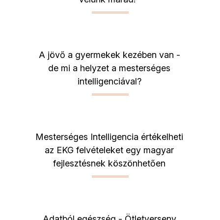
A jövő a gyermekek kezében van -
de mi a helyzet a mesterséges
intelligenciával?
Mesterséges Intelligencia értékelheti
az EKG felvételeket egy magyar
fejlesztésnek köszönhetően
Adatból egészség - Ötletverseny