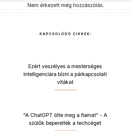
Nem érkezett még hozzászólás.
KAPCSOLÓDÓ CIKKEK:
Ezért veszélyes a mesterséges
intelligenciára bízni a párkapcsolati
vitákat
"A ChatGPT ölte meg a fiamat" - A
szülők beperelték a techcéget