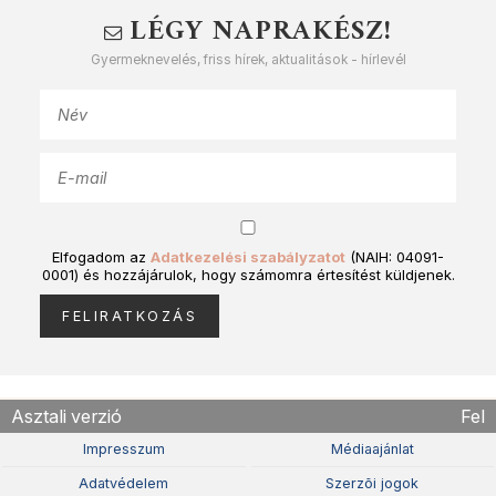
LÉGY NAPRAKÉSZ!
Gyermeknevelés, friss hírek, aktualitások - hírlevél
Elfogadom az
Adatkezelési szabályzatot
(NAIH: 04091-
0001) és hozzájárulok, hogy számomra értesítést küldjenek.
Asztali verzió
Fel
Impresszum
Médiaajánlat
Adatvédelem
Szerzõi jogok