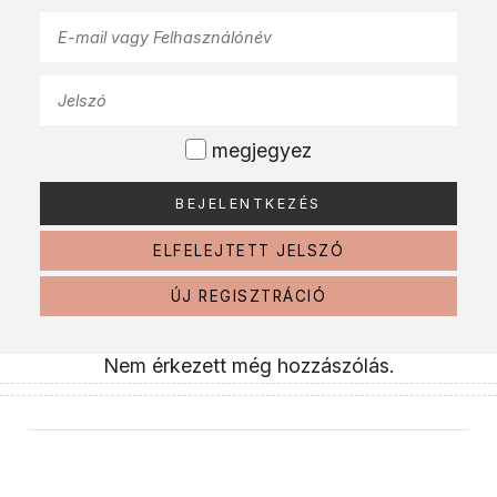
megjegyez
ELFELEJTETT JELSZÓ
ÚJ REGISZTRÁCIÓ
Nem érkezett még hozzászólás.