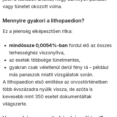
vagy tünetet okozott volna.
Mennyire gyakori a lithopaedion?
Ez a jelenség elképesztően ritka:
mindössze 0,0054%-ban
fordul elő az összes
terhességhez viszonyítva,
az esetek többsége tünetmentes,
gyakran csak véletlenül derül fény rá – például
más panaszok miatti vizsgálatok során.
A lithopaedion első említése az orvostörténetben
több évszázadra nyúlik vissza, de azóta is
kevesebb mint 350 esetet dokumentáltak
világszerte.