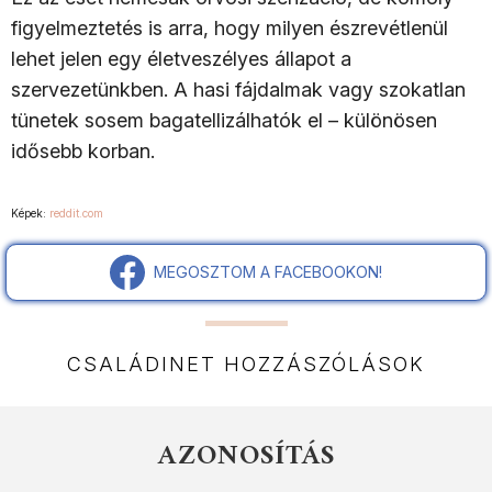
figyelmeztetés is arra, hogy milyen észrevétlenül
lehet jelen egy életveszélyes állapot a
szervezetünkben. A hasi fájdalmak vagy szokatlan
tünetek sosem bagatellizálhatók el – különösen
idősebb korban.
Képek:
reddit.com
MEGOSZTOM A FACEBOOKON!
CSALÁDINET HOZZÁSZÓLÁSOK
AZONOSÍTÁS