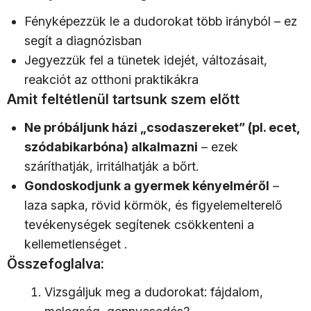
Fényképezzük le a dudorokat több irányból – ez
segít a diagnózisban
Jegyezzük fel a tünetek idejét, változásait,
reakciót az otthoni praktikákra
Amit feltétlenül tartsunk szem előtt
Ne próbáljunk házi „csodaszereket” (pl. ecet,
szódabikarbóna) alkalmazni
– ezek
száríthatják, irritálhatják a bőrt.
Gondoskodjunk a gyermek kényelméről
–
laza sapka, rövid körmök, és figyelemelterelő
tevékenységek segítenek csökkenteni a
kellemetlenséget .
Összefoglalva:
Vizsgáljuk meg a dudorokat: fájdalom,