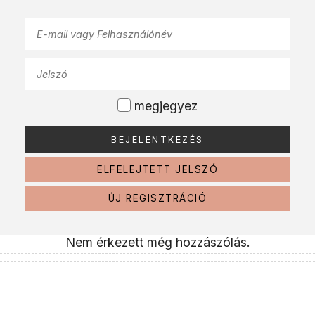
megjegyez
ELFELEJTETT JELSZÓ
ÚJ REGISZTRÁCIÓ
Nem érkezett még hozzászólás.