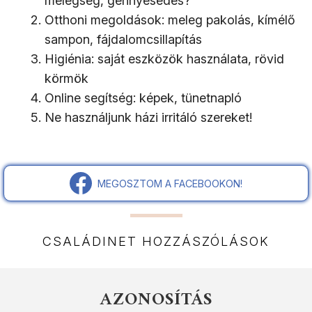
melegség, gennyesedés?
Otthoni megoldások: meleg pakolás, kímélő
sampon, fájdalomcsillapítás
Higiénia: saját eszközök használata, rövid
körmök
Online segítség: képek, tünetnapló
Ne használjunk házi irritáló szereket!
MEGOSZTOM A FACEBOOKON!
CSALÁDINET HOZZÁSZÓLÁSOK
AZONOSÍTÁS