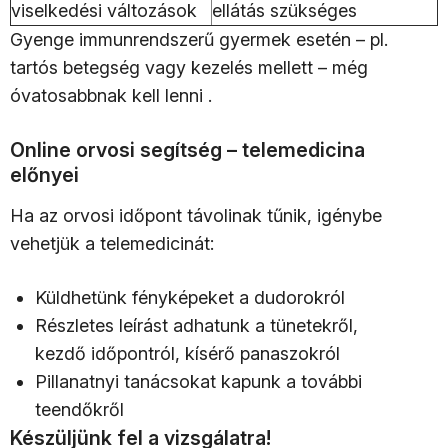
viselkedési változások
ellátás szükséges
Gyenge immunrendszerű gyermek esetén – pl.
tartós betegség vagy kezelés mellett – még
óvatosabbnak kell lenni .
Online orvosi segítség – telemedicina
előnyei
Ha az orvosi időpont távolinak tűnik, igénybe
vehetjük a telemedicinát:
Küldhetünk fényképeket a dudorokról
Részletes leírást adhatunk a tünetekről,
kezdő időpontról, kísérő panaszokról
Pillanatnyi tanácsokat kapunk a további
teendőkről
Készüljünk fel a vizsgálatra!