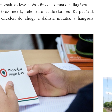
m csak oklevelet és könyvet kapnak ballagásra - a
ékoz nekik, tele katonadalokkal és Kárpátiával.
 éneklés, de ahogy a dallista mutatja, a hangsúly