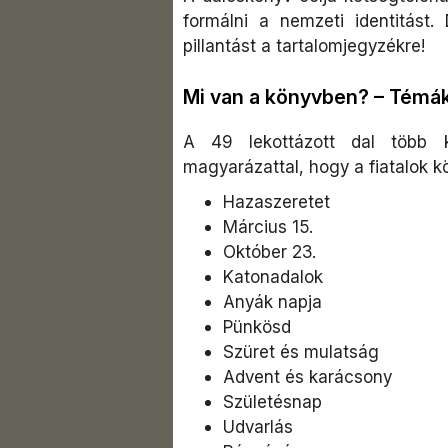
formálni a nemzeti identitást
pillantást a tartalomjegyzékre!
Mi van a könyvben? – Témák
A 49 lekottázott dal több k
magyarázattal, hogy a fiatalok 
Hazaszeretet
Március 15.
Október 23.
Katonadalok
Anyák napja
Pünkösd
Szüret és mulatság
Advent és karácsony
Születésnap
Udvarlás