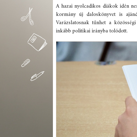
A hazai nyolcadikos diákok idén ne
kormány új daloskönyvet is ajánd
Varázslatosnak tűnhet a közösségi
inkább politikai irányba tolódott.