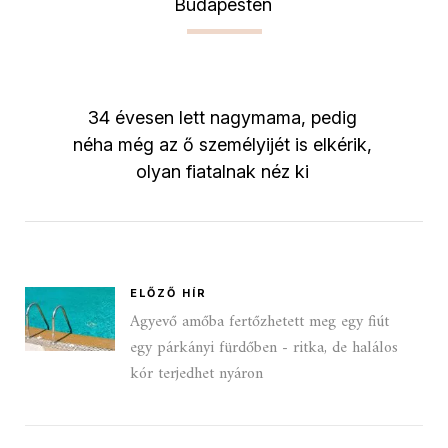
Budapesten
34 évesen lett nagymama, pedig
néha még az ő személyijét is elkérik,
olyan fiatalnak néz ki
ELŐZŐ HÍR
Agyevő amőba fertőzhetett meg egy fiút
egy párkányi fürdőben - ritka, de halálos
kór terjedhet nyáron