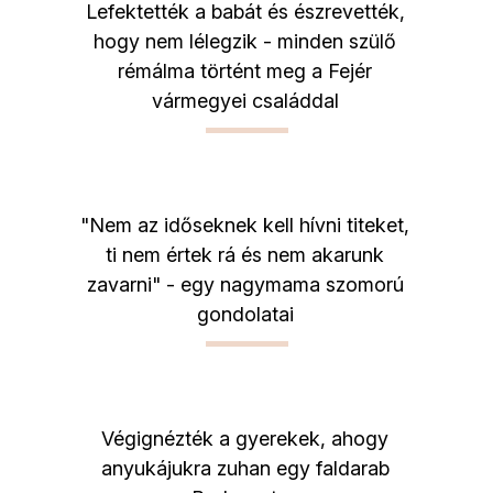
Lefektették a babát és észrevették,
hogy nem lélegzik - minden szülő
rémálma történt meg a Fejér
vármegyei családdal
"Nem az időseknek kell hívni titeket,
ti nem értek rá és nem akarunk
zavarni" - egy nagymama szomorú
gondolatai
Végignézték a gyerekek, ahogy
anyukájukra zuhan egy faldarab