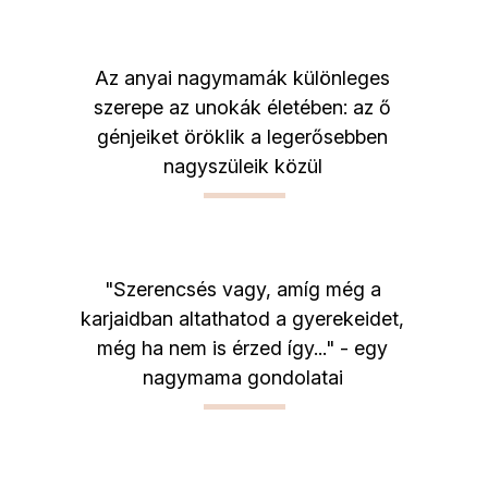
Az anyai nagymamák különleges
szerepe az unokák életében: az ő
génjeiket öröklik a legerősebben
nagyszüleik közül
"Szerencsés vagy, amíg még a
karjaidban altathatod a gyerekeidet,
még ha nem is érzed így..." - egy
nagymama gondolatai