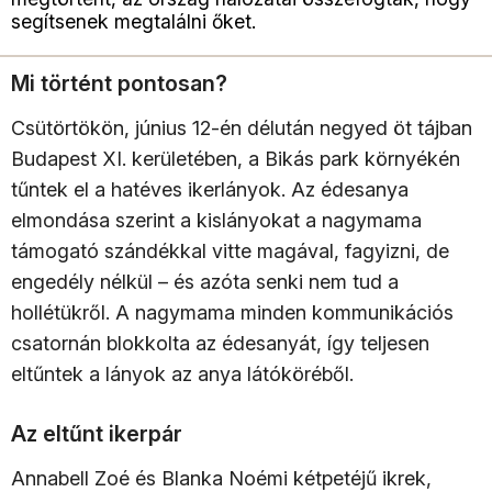
segítsenek megtalálni őket.
Mi történt pontosan?
Csütörtökön, június 12-én délután negyed öt tájban
Budapest XI. kerületében, a Bikás park környékén
tűntek el a hatéves ikerlányok. Az édesanya
elmondása szerint a kislányokat a nagymama
támogató szándékkal vitte magával, fagyizni, de
engedély nélkül – és azóta senki nem tud a
hollétükről. A nagymama minden kommunikációs
csatornán blokkolta az édesanyát, így teljesen
eltűntek a lányok az anya látóköréből.
Az eltűnt ikerpár
Annabell Zoé és Blanka Noémi kétpetéjű ikrek,