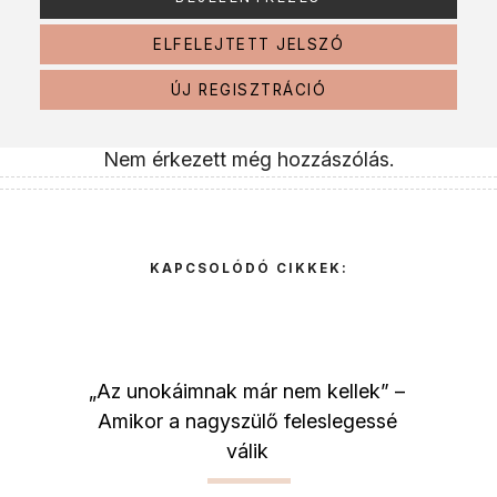
ELFELEJTETT JELSZÓ
ÚJ REGISZTRÁCIÓ
Nem érkezett még hozzászólás.
KAPCSOLÓDÓ CIKKEK:
„Az unokáimnak már nem kellek” –
Amikor a nagyszülő feleslegessé
válik