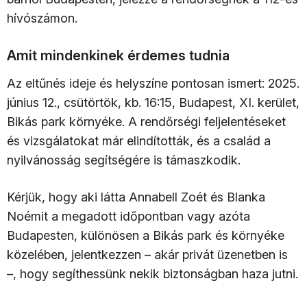
hívószámon.
Amit mindenkinek érdemes tudnia
Az eltűnés ideje és helyszíne pontosan ismert: 2025.
június 12., csütörtök, kb. 16:15, Budapest, XI. kerület,
Bikás park környéke. A rendőrségi feljelentéseket
és vizsgálatokat már elindították, és a család a
nyilvánosság segítségére is támaszkodik.
Kérjük, hogy aki látta Annabell Zoét és Blanka
Noémit a megadott időpontban vagy azóta
Budapesten, különösen a Bikás park és környéke
közelében, jelentkezzen – akár privát üzenetben is
–, hogy segíthessünk nekik biztonságban haza jutni.