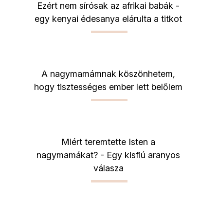
Ezért nem sírósak az afrikai babák -
egy kenyai édesanya elárulta a titkot
A nagymamámnak köszönhetem,
hogy tisztességes ember lett belőlem
Miért teremtette Isten a
nagymamákat? - Egy kisfiú aranyos
válasza