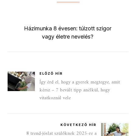
Házimunka 8 évesen: túlzott szigor
vagy életre nevelés?
ELŐZŐ HÍR
Így érd el, hogy a gyerek megtegye, amit
kérsz – 7 bevált tipp anélkül, hogy
vitatkoznál vele
KÖVETKEZŐ HÍR
8 trend-jóslat szülőknek 2025-re a