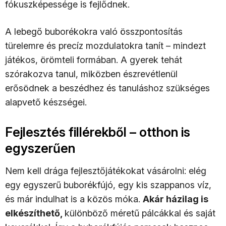
fókuszképessége is fejlődnek.
A lebegő buborékokra való összpontosítás
türelemre és precíz mozdulatokra tanít – mindezt
játékos, örömteli formában. A gyerek tehát
szórakozva tanul, miközben észrevétlenül
erősödnek a beszédhez és tanuláshoz szükséges
alapvető készségei.
Fejlesztés fillérekből – otthon is
egyszerűen
Nem kell drága fejlesztőjátékokat vásárolni: elég
egy egyszerű buborékfújó, egy kis szappanos víz,
és már indulhat is a közös móka.
Akár házilag is
elkészíthető,
különböző méretű pálcákkal és saját