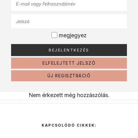
megjegyez
ELFELEJTETT JELSZÓ
ÚJ REGISZTRÁCIÓ
Nem érkezett még hozzászólás.
KAPCSOLÓDÓ CIKKEK: