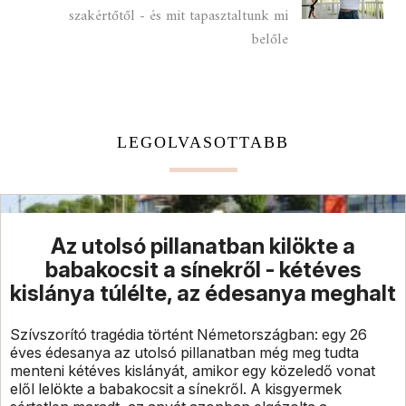
szakértőtől - és mit tapasztaltunk mi
belőle
LEGOLVASOTTABB
Az utolsó pillanatban kilökte a
babakocsit a sínekről - kétéves
kislánya túlélte, az édesanya meghalt
Szívszorító tragédia történt Németországban: egy 26
éves édesanya az utolsó pillanatban még meg tudta
menteni kétéves kislányát, amikor egy közeledő vonat
elől lelökte a babakocsit a sínekről. A kisgyermek