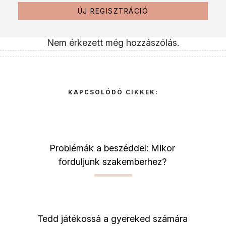
ÚJ REGISZTRÁCIÓ
Nem érkezett még hozzászólás.
KAPCSOLÓDÓ CIKKEK:
Problémák a beszéddel: Mikor
forduljunk szakemberhez?
Tedd játékossá a gyereked számára