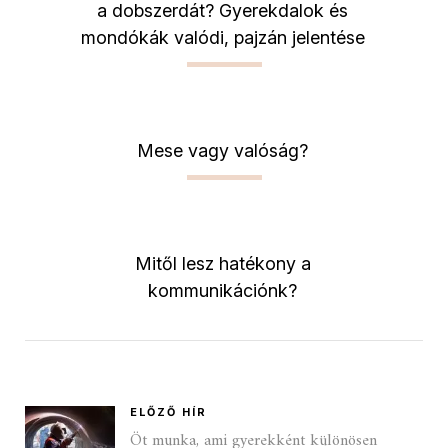
a dobszerdát? Gyerekdalok és
mondókák valódi, pajzán jelentése
Mese vagy valóság?
Mitől lesz hatékony a
kommunikációnk?
ELŐZŐ HÍR
Öt munka, ami gyerekként különösen