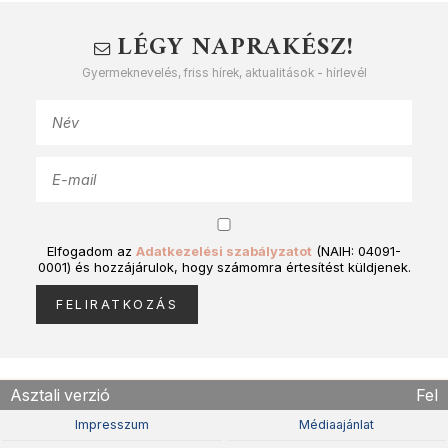
LÉGY NAPRAKÉSZ!
Gyermeknevelés, friss hírek, aktualitások - hírlevél
Elfogadom az
Adatkezelési szabályzatot
(NAIH: 04091-
0001) és hozzájárulok, hogy számomra értesítést küldjenek.
Asztali verzió
Fel
Impresszum
Médiaajánlat