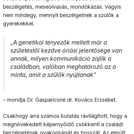
beszélgetés, meseolvasás, mondókázás. Vagyis
nem mindegy, mennyit beszélgetnek a szülők a
gyerekekkel.
„A genetikai tényezők mellett már a
születéstől kezdve óriási jelentősége van
annak, milyen kommunikáció zajlik a
családban, valóban meghatározó az a
minta, amit a szülők nyújtanak”
– mondja Dr. Gasparicsné dr. Kovács Erzsébet.
Csakhogy arra számos kutatás rávilágított, hogy a
megnövekedett képernyőidő csökkenti a családi
beszélgetések gyakoriságát és hosszát. Az elmúlt