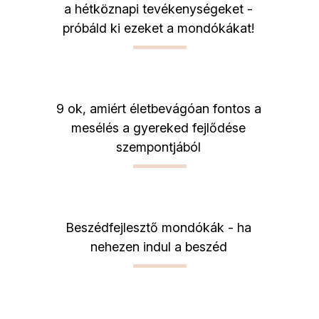
a hétköznapi tevékenységeket -
próbáld ki ezeket a mondókákat!
9 ok, amiért életbevágóan fontos a
mesélés a gyereked fejlődése
szempontjából
Beszédfejlesztő mondókák - ha
nehezen indul a beszéd