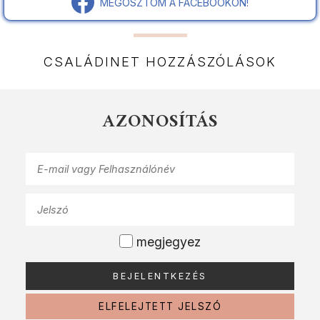
MEGOSZTOM A FACEBOOKON!
CSALÁDINET HOZZÁSZÓLÁSOK
AZONOSÍTÁS
megjegyez
ELFELEJTETT JELSZÓ