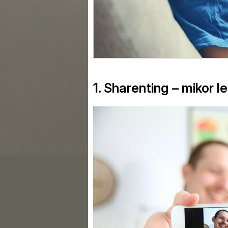
1. Sharenting – mikor 