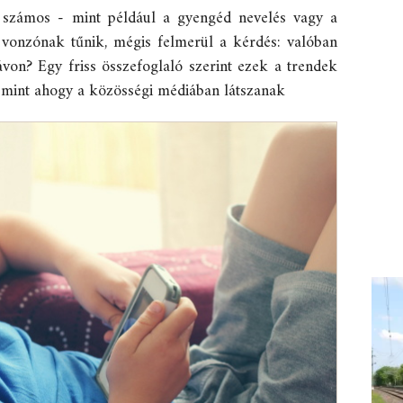
 számos - mint például a gyengéd nevelés vagy a
l vonzónak tűnik, mégis felmerül a kérdés: valóban
von? Egy friss összefoglaló szerint ezek a trendek
, mint ahogy a közösségi médiában látszanak