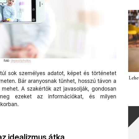
fotó:
depositphotos
 túl sok személyes adatot, képet és történetet
Lehe
rneten. Bár aranyosnak tűnhet, hosszú távon a
mehet. A szakértők azt javasolják, gondosan
 meg ezeket az információkat, és milyen
 korban.
az idealizmus átka