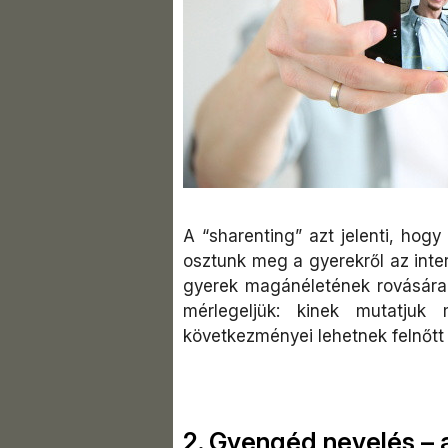
A “sharenting” azt jelenti, hogy
osztunk meg a gyerekről az inte
gyerek magánéletének rovására 
mérlegeljük: kinek mutatjuk
következményei lehetnek felnőtt
2. Gyengéd nevelés – 