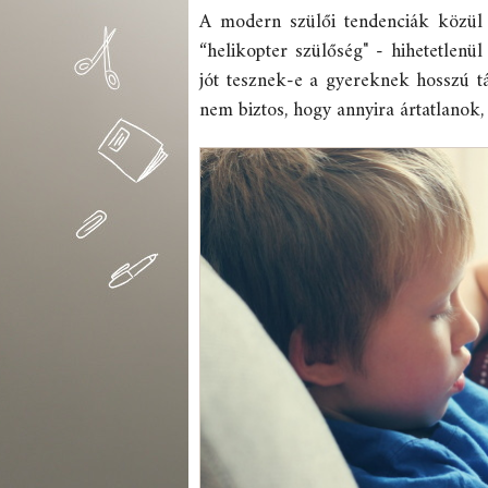
A modern szülői tendenciák közül
“helikopter szülőség" - hihetetlenü
jót tesznek-e a gyereknek hosszú tá
nem biztos, hogy annyira ártatlanok