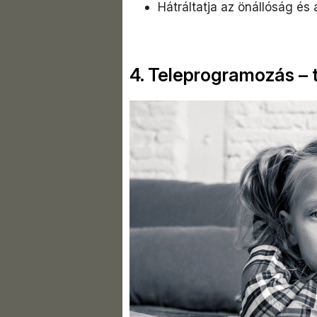
Hátráltatja az önállóság é
4. Teleprogramozás – t