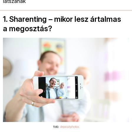
látszanak
1. Sharenting – mikor lesz ártalmas
a megosztás?
fotó:
depositphotos