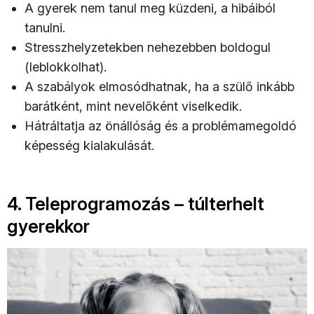
A gyerek nem tanul meg küzdeni, a hibáiból
tanulni.
Stresszhelyzetekben nehezebben boldogul
(leblokkolhat).
A szabályok elmosódhatnak, ha a szülő inkább
barátként, mint nevelőként viselkedik.
Hátráltatja az önállóság és a problémamegoldó
képesség kialakulását.
4. Teleprogramozás – túlterhelt
gyerekkor