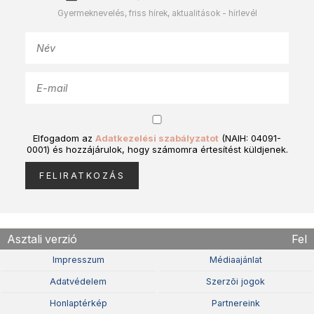
Gyermeknevelés, friss hírek, aktualitások - hírlevél
Elfogadom az
Adatkezelési szabályzatot
(NAIH: 04091-
0001) és hozzájárulok, hogy számomra értesítést küldjenek.
Asztali verzió
Fel
Impresszum
Médiaajánlat
Adatvédelem
Szerzõi jogok
Honlaptérkép
Partnereink