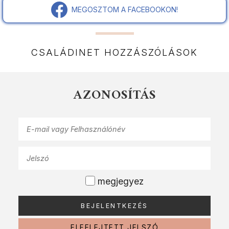
MEGOSZTOM A FACEBOOKON!
CSALÁDINET HOZZÁSZÓLÁSOK
AZONOSÍTÁS
megjegyez
ELFELEJTETT JELSZÓ