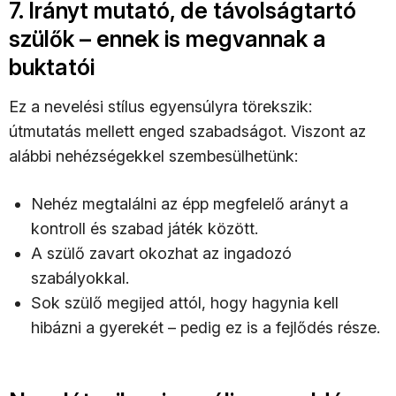
7. Irányt mutató, de távolságtartó
szülők – ennek is megvannak a
buktatói
Ez a nevelési stílus egyensúlyra törekszik:
útmutatás mellett enged szabadságot. Viszont az
alábbi nehézségekkel szembesülhetünk:
Nehéz megtalálni az épp megfelelő arányt a
kontroll és szabad játék között.
A szülő zavart okozhat az ingadozó
szabályokkal.
Sok szülő megijed attól, hogy hagynia kell
hibázni a gyerekét – pedig ez is a fejlődés része.