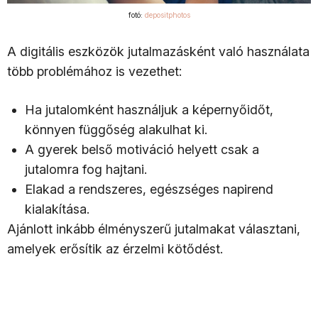
fotó:
depositphotos
A digitális eszközök jutalmazásként való használata
több problémához is vezethet:
Ha jutalomként használjuk a képernyőidőt,
könnyen függőség alakulhat ki.
A gyerek belső motiváció helyett csak a
jutalomra fog hajtani.
Elakad a rendszeres, egészséges napirend
kialakítása.
Ajánlott inkább élményszerű jutalmakat választani,
amelyek erősítik az érzelmi kötődést.