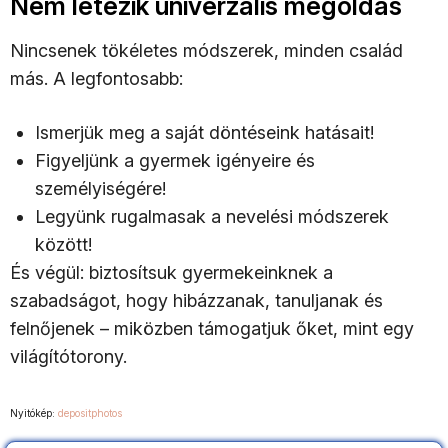
Nem létezik univerzális megoldás
Nincsenek tökéletes módszerek, minden család
más. A legfontosabb:
Ismerjük meg a saját döntéseink hatásait!
Figyeljünk a gyermek igényeire és
személyiségére!
Legyünk rugalmasak a nevelési módszerek
között!
És végül: biztosítsuk gyermekeinknek a
szabadságot, hogy hibázzanak, tanuljanak és
felnőjenek – miközben támogatjuk őket, mint egy
világítótorony.
Nyitókép:
depositphotos