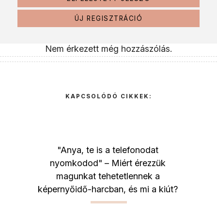
ÚJ REGISZTRÁCIÓ
Nem érkezett még hozzászólás.
KAPCSOLÓDÓ CIKKEK:
"Anya, te is a telefonodat
nyomkodod" – Miért érezzük
magunkat tehetetlennek a
képernyőidő-harcban, és mi a kiút?