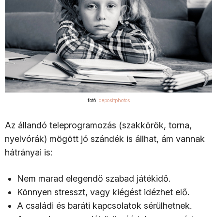
fotó:
depositphotos
Az állandó teleprogramozás (szakkörök, torna,
nyelvórák) mögött jó szándék is állhat, ám vannak
hátrányai is:
Nem marad elegendő szabad játékidő.
Könnyen stresszt, vagy kiégést idézhet elő.
A családi és baráti kapcsolatok sérülhetnek.