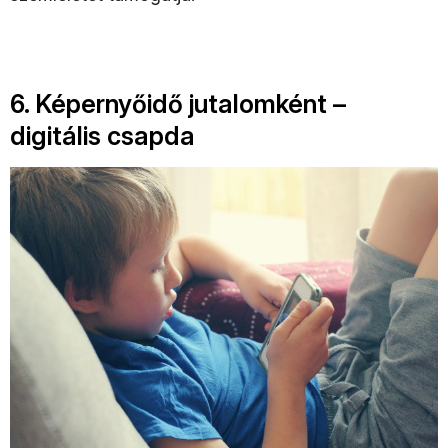
6. Képernyőidő jutalomként –
digitális csapda