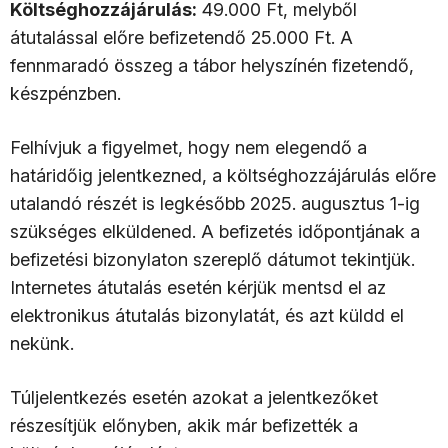
Költséghozzájárulás:
49.000 Ft, melyből
átutalással előre befizetendő 25.000 Ft. A
fennmaradó összeg a tábor helyszínén fizetendő,
készpénzben.
Felhívjuk a figyelmet, hogy nem elegendő a
határidőig jelentkezned, a költséghozzájárulás előre
utalandó részét is legkésőbb 2025. augusztus 1-ig
szükséges elküldened. A befizetés időpontjának a
befizetési bizonylaton szereplő dátumot tekintjük.
Internetes átutalás esetén kérjük mentsd el az
elektronikus átutalás bizonylatát, és azt küldd el
nekünk.
Túljelentkezés esetén azokat a jelentkezőket
részesítjük előnyben, akik már befizették a