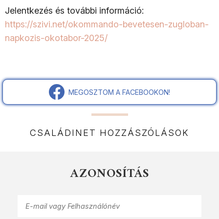
Jelentkezés és további információ:
https://szivi.net/okommando-bevetesen-zugloban-
napkozis-okotabor-2025/
MEGOSZTOM A FACEBOOKON!
CSALÁDINET HOZZÁSZÓLÁSOK
AZONOSÍTÁS