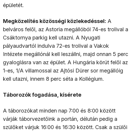
épületét.
Megközelítés közösségi közlekedéssel:
A
belváros felől, az Astoria megállóból 74-es trolival a
Csáktornya parkig kell utazni. A Nyugati
pályaudvartól indulva 72-es trolival a Vakok
Intézete megállónál kell leszállni, majd onnan 5 perc
gyaloglásra van az épület. A Hungária körút felől az
1-es, 1/A villamossal az Ajtósi Dürer sor megállóig
kell utazni, innem 8 perc séta a Kollégium.
Táborozók fogadása, kísérete
A táborozókat minden nap 7:00 és 8:00 között
várják táborvezetőink a portán, délután pedig a
szülőket várjuk 16:00 és 16:30 között. Csak a szülői