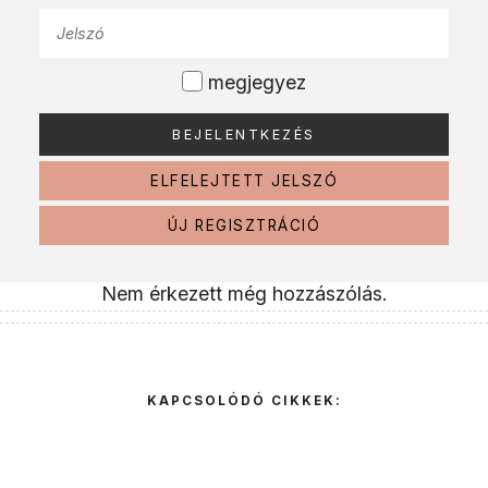
megjegyez
ELFELEJTETT JELSZÓ
ÚJ REGISZTRÁCIÓ
Nem érkezett még hozzászólás.
KAPCSOLÓDÓ CIKKEK: