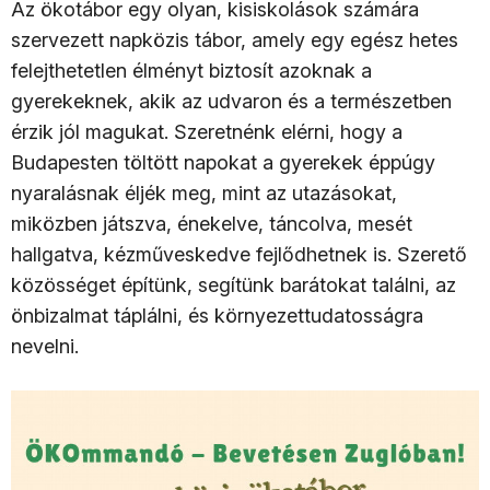
Az ökotábor egy olyan, kisiskolások számára
szervezett napközis tábor, amely egy egész hetes
felejthetetlen élményt biztosít azoknak a
gyerekeknek, akik az udvaron és a természetben
érzik jól magukat. Szeretnénk elérni, hogy a
Budapesten töltött napokat a gyerekek éppúgy
nyaralásnak éljék meg, mint az utazásokat,
miközben játszva, énekelve, táncolva, mesét
hallgatva, kézműveskedve fejlődhetnek is. Szerető
közösséget építünk, segítünk barátokat találni, az
önbizalmat táplálni, és környezettudatosságra
nevelni.