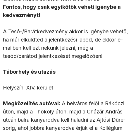
Fontos, hogy csak egyikőtök veheti igénybe a
kedvezményt!
A Tesó-/Barátkedvezmény akkor is igénybe vehető,
ha már elküldted a jelentkezési lapod, de ekkor e-
mailben kell ezt nekünk jelezni, még a
tesód/barátod jelentkezését megelőzően!
Táborhely és utazás
Helyszín: XIV. kerület
Megközelítés autóval:
A belváros felől a Rákóczi
úton, majd a Thököly úton, majd a Cházár András
utcán balra kanyarodva kell haladni az Ajtósi Dürer
sorig, ahol jobbra kanyarodva érjük el a Kollégium