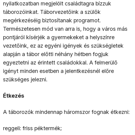
nyilatkozatban megjelölt családtagra bízzuk
táborozóinkat. Táborvezetőink a szülők
megérkezéséig biztosítanak programot.
Természetesen mód van arra is, hogy a város más
pontjáról kísérjék a gyermekeket a helyszínre
vezetőink, ez az egyéni igények és szükségletek
alapján a tábor előtti néhány hétben fogjuk
egyeztetni az érintett családokkal. A felmerülő
igényt minden esetben a jelentkezésnél előre
szükséges jelezni.
Étkezés
A táborozók mindennap háromszor fognak étkezni:
reggeli: friss péktermék;