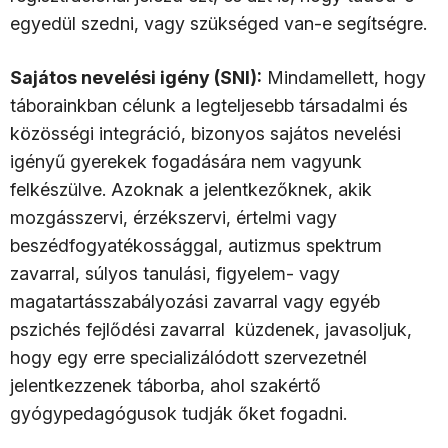
egyedül szedni, vagy szükséged van-e segítségre.
Sajátos nevelési igény (SNI):
Mindamellett, hogy
táborainkban célunk a legteljesebb társadalmi és
közösségi integráció, bizonyos sajátos nevelési
igényű gyerekek fogadására nem vagyunk
felkészülve. Azoknak a jelentkezőknek, akik
mozgásszervi, érzékszervi, értelmi vagy
beszédfogyatékossággal, autizmus spektrum
zavarral, súlyos tanulási, figyelem- vagy
magatartásszabályozási zavarral vagy egyéb
pszichés fejlődési zavarral küzdenek, javasoljuk,
hogy egy erre specializálódott szervezetnél
jelentkezzenek táborba, ahol szakértő
gyógypedagógusok tudják őket fogadni.