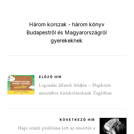
Három korszak - három könyv
Budapestről és Magyarországról
gyerekeknek
ELŐZŐ HÍR
Legendás állatok földjén – Napközis
mesetábor kisiskolásoknak Zuglóban
KÖVETKEZŐ HÍR
Napi szintű probléma lett az önsértés a