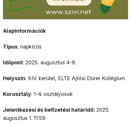
Alapinformációk
Típus
: napközis
Időpont
: 2025. augusztus 4-8.
Helyszín
: XIV. kerület, ELTE Ajtósi Dürer Kollégium
Korosztály
: 1-4. osztályosok
Jelentkezési és befizetési határidő:
2025.
augusztus 1. 11:59