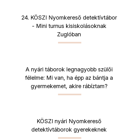
24. KÖSZI Nyomkereső detektívtábor
- Mini turnus kisiskolásoknak
Zuglóban
A nyári táborok legnagyobb szülői
félelme: Mi van, ha épp az bántja a
gyermekemet, akire rábíztam?
KÖSZI nyári Nyomkereső
detektívtáborok gyerekeknek