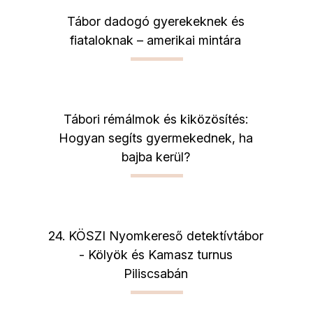
Tábor dadogó gyerekeknek és
fiataloknak – amerikai mintára
Tábori rémálmok és kiközösítés:
Hogyan segíts gyermekednek, ha
bajba kerül?
24. KÖSZI Nyomkereső detektívtábor
- Kölyök és Kamasz turnus
Piliscsabán