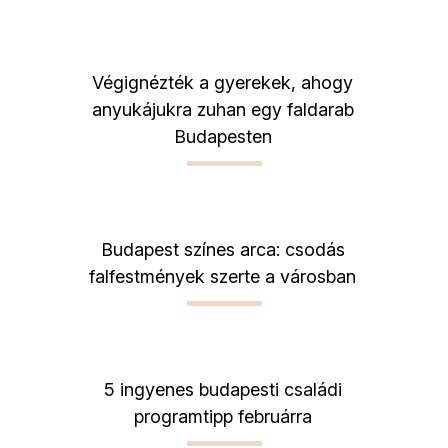
Végignézték a gyerekek, ahogy
anyukájukra zuhan egy faldarab
Budapesten
Budapest színes arca: csodás
falfestmények szerte a városban
5 ingyenes budapesti családi
programtipp februárra