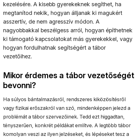
kezelésére. A kisebb gyerekeknek segíthet, ha
megtanítod nekik, hogyan álljanak ki magukért
asszertív, de nem agresszív módon. A
nagyobbakkal beszélgess arról, hogyan építhetnek
ki támogató kapcsolatokat más gyerekekkel, vagy
hogyan fordulhatnak segítségért a tábor
vezetőihez.
Mikor érdemes a tábor vezetőségét
bevonni?
Ha súlyos bántalmazásról, rendszeres kiközösítésről
vagy fizikai erőszakról van szó, mindenképpen jelezd a
problémát a tábor szervezőinek. Tedd ezt higgadtan,
tényszerűen, konkrét példákat említve. A legtöbb tábor
komolyan veszi az ilyen jelzéseket, és lépéseket tesz a