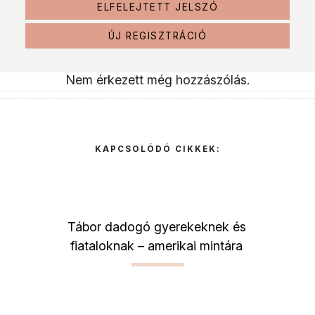
ELFELEJTETT JELSZÓ
ÚJ REGISZTRÁCIÓ
Nem érkezett még hozzászólás.
KAPCSOLÓDÓ CIKKEK:
Tábor dadogó gyerekeknek és
fiataloknak – amerikai mintára