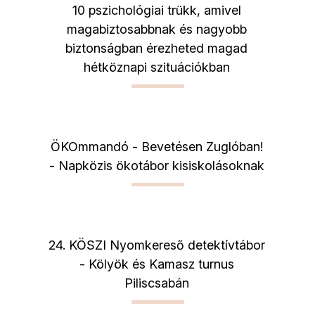
10 pszichológiai trükk, amivel
magabiztosabbnak és nagyobb
biztonságban érezheted magad
hétköznapi szituációkban
ÖKOmmandó - Bevetésen Zuglóban!
- Napközis ökotábor kisiskolásoknak
24. KÖSZI Nyomkereső detektívtábor
- Kölyök és Kamasz turnus
Piliscsabán