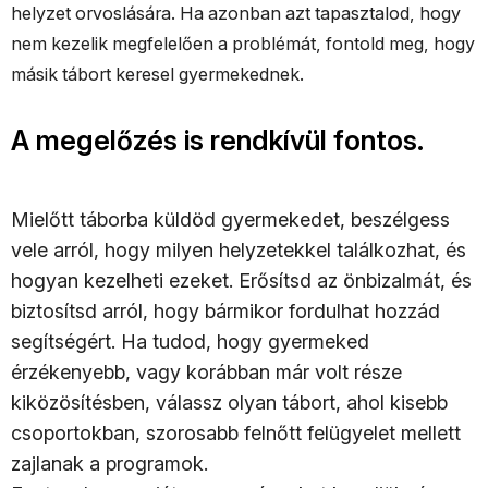
helyzet orvoslására. Ha azonban azt tapasztalod, hogy
nem kezelik megfelelően a problémát, fontold meg, hogy
másik tábort keresel gyermekednek.
A megelőzés is rendkívül fontos.
Mielőtt táborba küldöd gyermekedet, beszélgess
vele arról, hogy milyen helyzetekkel találkozhat, és
hogyan kezelheti ezeket. Erősítsd az önbizalmát, és
biztosítsd arról, hogy bármikor fordulhat hozzád
segítségért. Ha tudod, hogy gyermeked
érzékenyebb, vagy korábban már volt része
kiközösítésben, válassz olyan tábort, ahol kisebb
csoportokban, szorosabb felnőtt felügyelet mellett
zajlanak a programok.