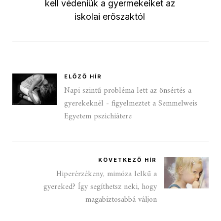
kell védeniük a gyermekeiket az
iskolai erőszaktól
ELŐZŐ HÍR
Napi szintű probléma lett az önsértés a
gyerekeknél - figyelmeztet a Semmelweis
Egyetem pszichiátere
KÖVETKEZŐ HÍR
Hiperérzékeny, mimóza lelkű a
gyereked? Így segíthetsz neki, hogy
magabiztosabbá váljon