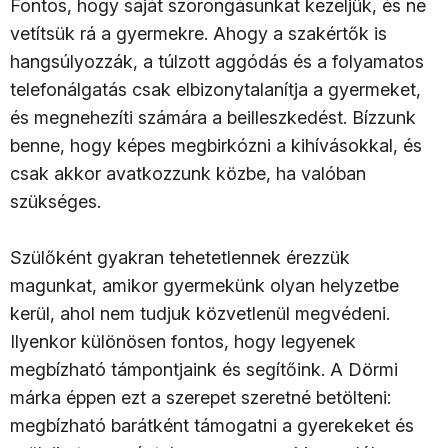
Fontos, hogy saját szorongásunkat kezeljük, és ne
vetítsük rá a gyermekre. Ahogy a szakértők is
hangsúlyozzák, a túlzott aggódás és a folyamatos
telefonálgatás csak elbizonytalanítja a gyermeket,
és megnehezíti számára a beilleszkedést. Bízzunk
benne, hogy képes megbirkózni a kihívásokkal, és
csak akkor avatkozzunk közbe, ha valóban
szükséges.
Szülőként gyakran tehetetlennek érezzük
magunkat, amikor gyermekünk olyan helyzetbe
kerül, ahol nem tudjuk közvetlenül megvédeni.
Ilyenkor különösen fontos, hogy legyenek
megbízható támpontjaink és segítőink. A Dörmi
márka éppen ezt a szerepet szeretné betölteni:
megbízható barátként támogatni a gyerekeket és