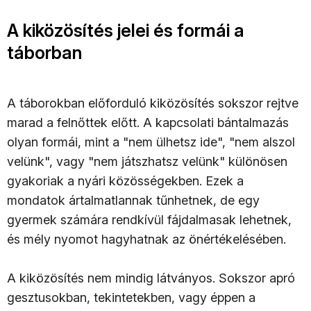
A kiközösítés jelei és formái a
táborban
A táborokban előforduló kiközösítés sokszor rejtve
marad a felnőttek előtt. A kapcsolati bántalmazás
olyan formái, mint a "nem ülhetsz ide", "nem alszol
velünk", vagy "nem játszhatsz velünk" különösen
gyakoriak a nyári közösségekben. Ezek a
mondatok ártalmatlannak tűnhetnek, de egy
gyermek számára rendkívül fájdalmasak lehetnek,
és mély nyomot hagyhatnak az önértékelésében.
A kiközösítés nem mindig látványos. Sokszor apró
gesztusokban, tekintetekben, vagy éppen a