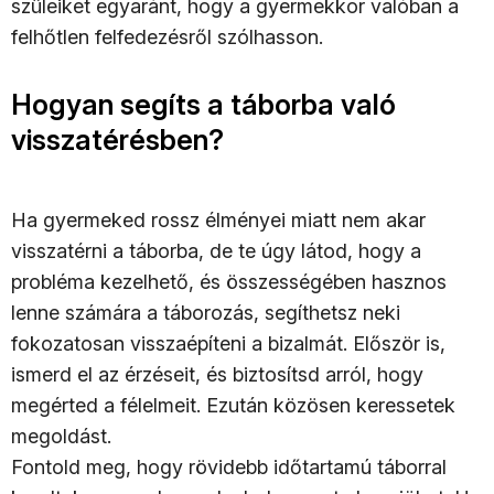
szüleiket egyaránt, hogy a gyermekkor valóban a
felhőtlen felfedezésről szólhasson.
Hogyan segíts a táborba való
visszatérésben?
Ha gyermeked rossz élményei miatt nem akar
visszatérni a táborba, de te úgy látod, hogy a
probléma kezelhető, és összességében hasznos
lenne számára a táborozás, segíthetsz neki
fokozatosan visszaépíteni a bizalmát. Először is,
ismerd el az érzéseit, és biztosítsd arról, hogy
megérted a félelmeit. Ezután közösen keressetek
megoldást.
Fontold meg, hogy rövidebb időtartamú táborral