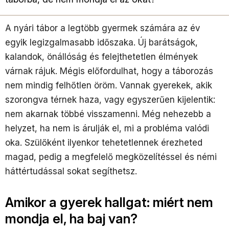
A nyári tábor a legtöbb gyermek számára az év
egyik legizgalmasabb időszaka. Új barátságok,
kalandok, önállóság és felejthetetlen élmények
várnak rájuk. Mégis előfordulhat, hogy a táborozás
nem mindig felhőtlen öröm. Vannak gyerekek, akik
szorongva térnek haza, vagy egyszerűen kijelentik:
nem akarnak többé visszamenni. Még nehezebb a
helyzet, ha nem is árulják el, mi a probléma valódi
oka. Szülőként ilyenkor tehetetlennek érezheted
magad, pedig a megfelelő megközelítéssel és némi
háttértudással sokat segíthetsz.
Amikor a gyerek hallgat: miért nem
mondja el, ha baj van?