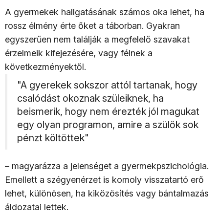
A gyermekek hallgatásának számos oka lehet, ha
rossz élmény érte őket a táborban. Gyakran
egyszerűen nem találják a megfelelő szavakat
érzelmeik kifejezésére, vagy félnek a
következményektől.
"A gyerekek sokszor attól tartanak, hogy
csalódást okoznak szüleiknek, ha
beismerik, hogy nem érezték jól magukat
egy olyan programon, amire a szülők sok
pénzt költöttek"
– magyarázza a jelenséget a gyermekpszichológia.
Emellett a szégyenérzet is komoly visszatartó erő
lehet, különösen, ha kiközösítés vagy bántalmazás
áldozatai lettek.