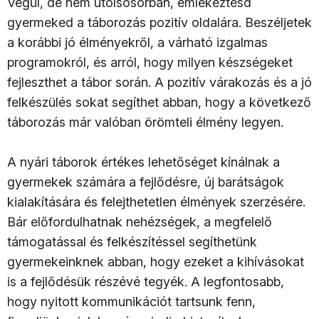
Végül, de nem utolsósorban, emlékeztesd
gyermeked a táborozás pozitív oldalára. Beszéljetek
a korábbi jó élményekről, a várható izgalmas
programokról, és arról, hogy milyen készségeket
fejleszthet a tábor során. A pozitív várakozás és a jó
felkészülés sokat segíthet abban, hogy a következő
táborozás már valóban örömteli élmény legyen.
A nyári táborok értékes lehetőséget kínálnak a
gyermekek számára a fejlődésre, új barátságok
kialakítására és felejthetetlen élmények szerzésére.
Bár előfordulhatnak nehézségek, a megfelelő
támogatással és felkészítéssel segíthetünk
gyermekeinknek abban, hogy ezeket a kihívásokat
is a fejlődésük részévé tegyék. A legfontosabb,
hogy nyitott kommunikációt tartsunk fenn,