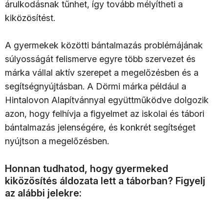
árulkodásnak tűnhet, így tovább mélyítheti a
kiközösítést.
A gyermekek közötti bántalmazás problémájának
súlyosságát felismerve egyre több szervezet és
márka vállal aktív szerepet a megelőzésben és a
segítségnyújtásban. A Dörmi márka például a
Hintalovon Alapítvánnyal együttműködve dolgozik
azon, hogy felhívja a figyelmet az iskolai és tábori
bántalmazás jelenségére, és konkrét segítséget
nyújtson a megelőzésben.
Honnan tudhatod, hogy gyermeked
kiközösítés áldozata lett a táborban? Figyelj
az alábbi jelekre: