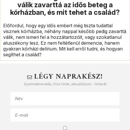
válik zavarttá az idős beteg a
kórházban, és mit tehet a család?
Előfordul, hogy egy idős embert még tiszta tudattal
visznek kórházba, néhány nappal később pedig zavarttá
válik, nem ismeri fel a hozzátartozóit, vagy szokatlanul
aluszékony lesz. Ez nem feltétlenül demencia, hanem
gyakran kórházi delírium. Mit kell erről tudni, és hogyan
segíthet a család?
LÉGY NAPRAKÉSZ!
Gyermeknevelés, friss hírek, aktualitások - hírlevél