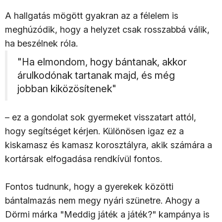
A hallgatás mögött gyakran az a félelem is
meghúzódik, hogy a helyzet csak rosszabbá válik,
ha beszélnek róla.
"Ha elmondom, hogy bántanak, akkor
árulkodónak tartanak majd, és még
jobban kiközösítenek"
– ez a gondolat sok gyermeket visszatart attól,
hogy segítséget kérjen. Különösen igaz ez a
kiskamasz és kamasz korosztályra, akik számára a
kortársak elfogadása rendkívül fontos.
Fontos tudnunk, hogy a gyerekek közötti
bántalmazás nem megy nyári szünetre. Ahogy a
Dörmi márka "Meddig játék a játék?" kampánya is