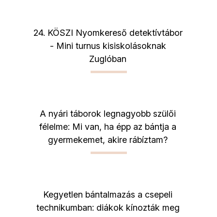
24. KÖSZI Nyomkereső detektívtábor
- Mini turnus kisiskolásoknak
Zuglóban
A nyári táborok legnagyobb szülői
félelme: Mi van, ha épp az bántja a
gyermekemet, akire rábíztam?
Kegyetlen bántalmazás a csepeli
technikumban: diákok kínozták meg