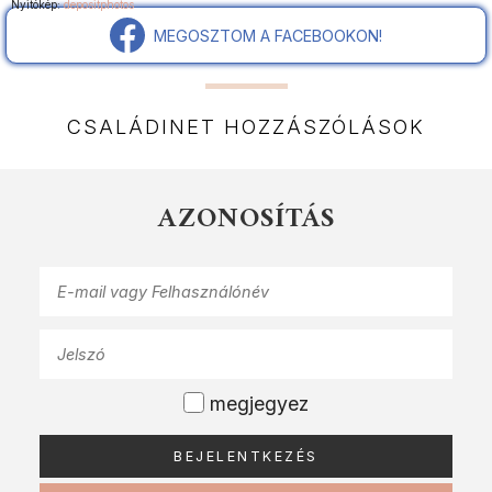
Nyitókép:
depositphotos
MEGOSZTOM A FACEBOOKON!
CSALÁDINET HOZZÁSZÓLÁSOK
AZONOSÍTÁS
megjegyez