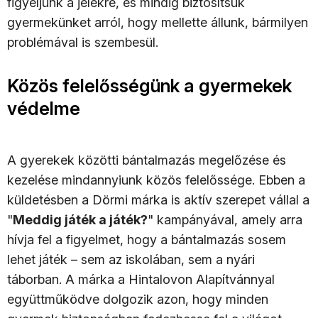
figyeljünk a jelekre, és mindig biztosítsuk
gyermekünket arról, hogy mellette állunk, bármilyen
problémával is szembesül.
Közös felelősségünk a gyermekek
védelme
A gyerekek közötti bántalmazás megelőzése és
kezelése mindannyiunk közös felelőssége. Ebben a
küldetésben a Dörmi márka is aktív szerepet vállal a
"
Meddig játék a játék?
" kampányával, amely arra
hívja fel a figyelmet, hogy a bántalmazás sosem
lehet játék – sem az iskolában, sem a nyári
táborban. A márka a Hintalovon Alapítvánnyal
együttműködve dolgozik azon, hogy minden