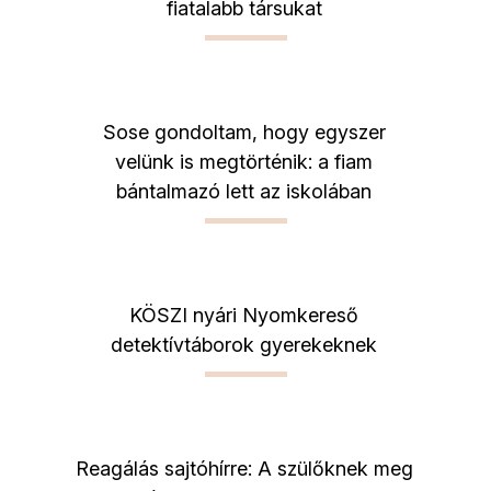
fiatalabb társukat
Sose gondoltam, hogy egyszer
velünk is megtörténik: a fiam
bántalmazó lett az iskolában
KÖSZI nyári Nyomkereső
detektívtáborok gyerekeknek
Reagálás sajtóhírre: A szülőknek meg