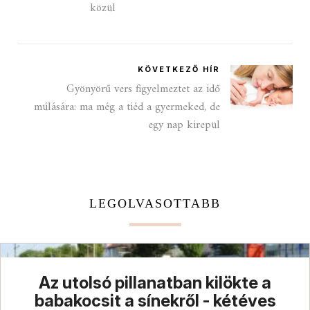
közül
KÖVETKEZŐ HÍR
Gyönyörű vers figyelmeztet az idő
múlására: ma még a tiéd a gyermeked, de
egy nap kirepül
LEGOLVASOTTABB
Az utolsó pillanatban kilökte a
babakocsit a sínekről - kétéves