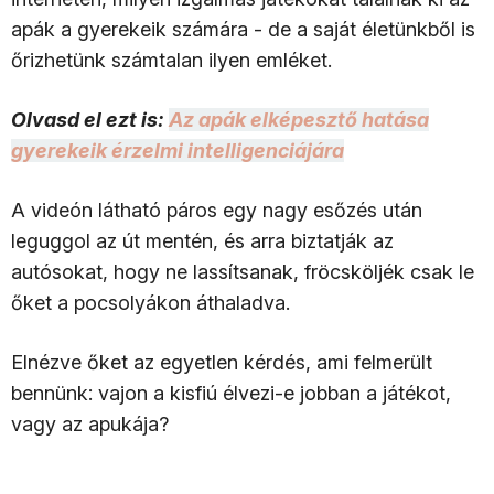
apák a gyerekeik számára - de a saját életünkből is
őrizhetünk számtalan ilyen emléket.
Olvasd el ezt is:
Az apák elképesztő hatása
gyerekeik érzelmi intelligenciájára
A videón látható páros egy nagy esőzés után
leguggol az út mentén, és arra biztatják az
autósokat, hogy ne lassítsanak, fröcsköljék csak le
őket a pocsolyákon áthaladva.
Elnézve őket az egyetlen kérdés, ami felmerült
bennünk: vajon a kisfiú élvezi-e jobban a játékot,
vagy az apukája?