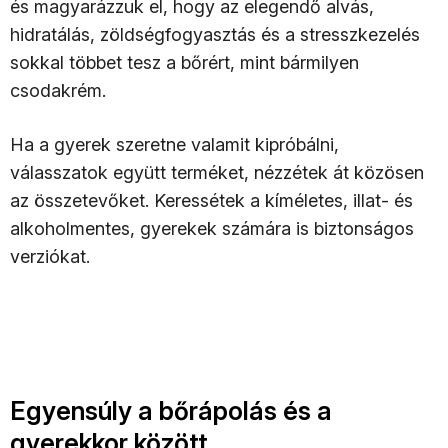
és magyarázzuk el, hogy az elegendő alvás,
hidratálás, zöldségfogyasztás és a stresszkezelés
sokkal többet tesz a bőrért, mint bármilyen
csodakrém.
Ha a gyerek szeretne valamit kipróbálni,
válasszatok együtt terméket, nézzétek át közösen
az összetevőket. Keressétek a kíméletes, illat- és
alkoholmentes, gyerekek számára is biztonságos
verziókat.
Egyensúly a bőrápolás és a
gyerekkor között