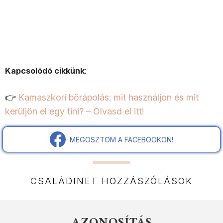
Kapcsolódó cikkünk
:
👉
Kamaszkori bőrápolás: mit használjon és mit
kerüljön el egy tini? – Olvasd el itt!
MEGOSZTOM A FACEBOOKON!
CSALÁDINET HOZZÁSZÓLÁSOK