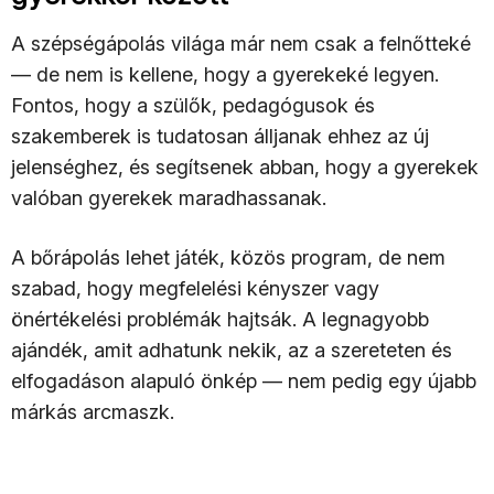
A szépségápolás világa már nem csak a felnőtteké
— de nem is kellene, hogy a gyerekeké legyen.
Fontos, hogy a szülők, pedagógusok és
szakemberek is tudatosan álljanak ehhez az új
jelenséghez, és segítsenek abban, hogy a gyerekek
valóban gyerekek maradhassanak.
A bőrápolás lehet játék, közös program, de nem
szabad, hogy megfelelési kényszer vagy
önértékelési problémák hajtsák. A legnagyobb
ajándék, amit adhatunk nekik, az a szereteten és
elfogadáson alapuló önkép — nem pedig egy újabb
márkás arcmaszk.