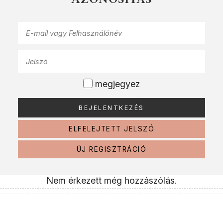
AZONOSÍTÁS
megjegyez
ELFELEJTETT JELSZÓ
ÚJ REGISZTRÁCIÓ
Nem érkezett még hozzászólás.