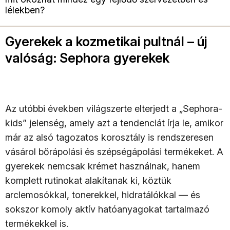
lélekben?
Gyerekek a kozmetikai pultnál – új
valóság: Sephora gyerekek
Az utóbbi években világszerte elterjedt a „Sephora-
kids” jelenség, amely azt a tendenciát írja le, amikor
már az alsó tagozatos korosztály is rendszeresen
vásárol bőrápolási és szépségápolási termékeket. A
gyerekek nemcsak krémet használnak, hanem
komplett rutinokat alakítanak ki, köztük
arclemosókkal, tonerekkel, hidratálókkal — és
sokszor komoly aktív hatóanyagokat tartalmazó
termékekkel is.