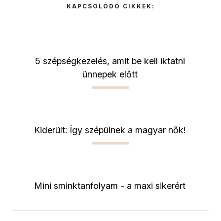
KAPCSOLÓDÓ CIKKEK:
5 szépségkezelés, amit be kell iktatni
ünnepek előtt
Kiderült: Így szépülnek a magyar nők!
Mini sminktanfolyam - a maxi sikerért