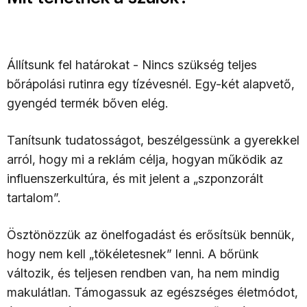
Állítsunk fel határokat - Nincs szükség teljes
bőrápolási rutinra egy tízévesnél. Egy-két alapvető,
gyengéd termék bőven elég.
Tanítsunk tudatosságot, beszélgessünk a gyerekkel
arról, hogy mi a reklám célja, hogyan működik az
influenszerkultúra, és mit jelent a „szponzorált
tartalom”.
Ösztönözzük az önelfogadást és erősítsük bennük,
hogy nem kell „tökéletesnek” lenni. A bőrünk
változik, és teljesen rendben van, ha nem mindig
makulátlan. Támogassuk az egészséges életmódot,