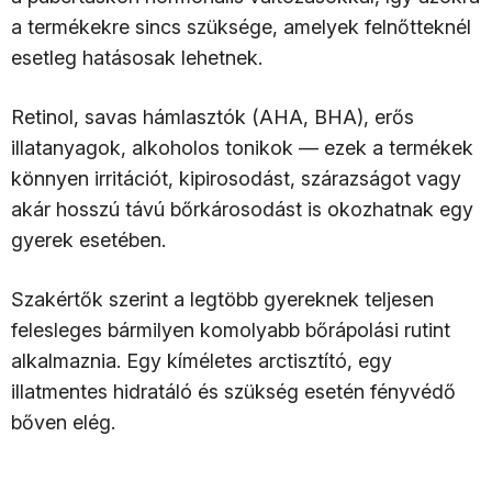
a termékekre sincs szüksége, amelyek felnőtteknél
esetleg hatásosak lehetnek.
Retinol, savas hámlasztók (AHA, BHA), erős
illatanyagok, alkoholos tonikok — ezek a termékek
könnyen irritációt, kipirosodást, szárazságot vagy
akár hosszú távú bőrkárosodást is okozhatnak egy
gyerek esetében.
Szakértők szerint a legtöbb gyereknek teljesen
felesleges bármilyen komolyabb bőrápolási rutint
alkalmaznia. Egy kíméletes arctisztító, egy
illatmentes hidratáló és szükség esetén fényvédő
bőven elég.