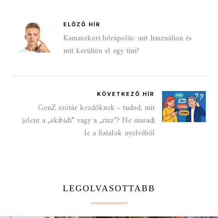
ELŐZŐ HÍR
Kamaszkori bőrápolás: mit használjon és
mit kerüljön el egy tini?
KÖVETKEZŐ HÍR
GenZ szótár kezdőknek - tudod, mit
jelent a „skibidi” vagy a „rizz”? Ne maradj
le a fiatalok nyelvéből
LEGOLVASOTTABB