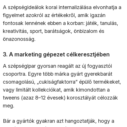
A szépségideálok korai internalizálása elvonhatja a
figyelmet azokról az értékekről, amik igazán
fontosak lennének ebben a korban: játék, tanulás,
kreativitás, sport, barátságok, önbizalom és
önazonosság.
3. A marketing gépezet célkeresztjében
A szépségipar gyorsan reagált az új fogyasztói
csoportra. Egyre több márka gyárt gyerekbarát
csomagolású, „cukiságfaktorra” épülő termékeket,
vagy limitált kollekciókat, amik kimondottan a
tweens (azaz 8–12 évesek) korosztályát célozzák
meg.
Bár a gyártók gyakran azt hangoztatják, hogy a