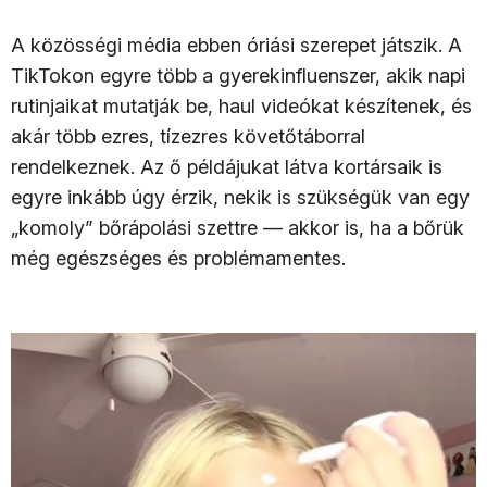
A közösségi média ebben óriási szerepet játszik. A
TikTokon egyre több a gyerekinfluenszer, akik napi
rutinjaikat mutatják be, haul videókat készítenek, és
akár több ezres, tízezres követőtáborral
rendelkeznek. Az ő példájukat látva kortársaik is
egyre inkább úgy érzik, nekik is szükségük van egy
„komoly” bőrápolási szettre — akkor is, ha a bőrük
még egészséges és problémamentes.