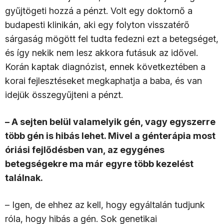
gyűjtögeti hozzá a pénzt. Volt egy doktornő a
budapesti klinikán, aki egy folyton visszatérő
sárgaság mögött fel tudta fedezni ezt a betegséget,
és így nekik nem lesz akkora futásuk az idővel.
Korán kaptak diagnózist, ennek következtében a
korai fejlesztéseket megkaphatja a baba, és van
idejük összegyűjteni a pénzt.
– A sejten belül valamelyik gén, vagy egyszerre
több gén is hibás lehet. Mivel a génterápia most
óriási fejlődésben van, az egygénes
betegségekre ma már egyre több kezelést
találnak.
– Igen, de ehhez az kell, hogy egyáltalán tudjunk
róla, hogy hibás a gén. Sok genetikai