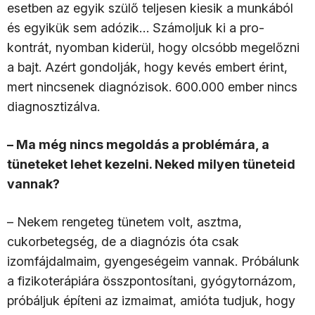
esetben az egyik szülő teljesen kiesik a munkából
és egyikük sem adózik… Számoljuk ki a pro-
kontrát, nyomban kiderül, hogy olcsóbb megelőzni
a bajt. Azért gondolják, hogy kevés embert érint,
mert nincsenek diagnózisok. 600.000 ember nincs
diagnosztizálva.
– Ma még nincs megoldás a problémára, a
tüneteket lehet kezelni. Neked milyen tüneteid
vannak?
– Nekem rengeteg tünetem volt, asztma,
cukorbetegség, de a diagnózis óta csak
izomfájdalmaim, gyengeségeim vannak. Próbálunk
a fizikoterápiára összpontosítani, gyógytornázom,
próbáljuk építeni az izmaimat, amióta tudjuk, hogy