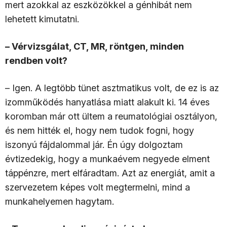
mert azokkal az eszközökkel a génhibát nem
lehetett kimutatni.
– Vérvizsgálat, CT, MR, röntgen, minden
rendben volt?
– Igen. A legtöbb tünet asztmatikus volt, de ez is az
izomműködés hanyatlása miatt alakult ki. 14 éves
koromban már ott ültem a reumatológiai osztályon,
és nem hitték el, hogy nem tudok fogni, hogy
iszonyú fájdalommal jár. Én úgy dolgoztam
évtizedekig, hogy a munkaévem negyede elment
táppénzre, mert elfáradtam. Azt az energiát, amit a
szervezetem képes volt megtermelni, mind a
munkahelyemen hagytam.