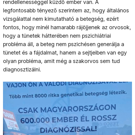
rendellenességgel küzdő ember van. A
legfontosabb tényező szerintem az, hogy általános
vizsgálattal nem kimutatható a betegség, ezért
fontos, hogy minél hamarabb rájöjjenek az orvosok,
hogy a tünetek hátterében nem pszichiátriai
probléma áll, a beteg nem pszichésen generálja a
tünetet és a fájdalmat, hanem a sejtjeiben van egy
olyan probléma, amit még a szakorvos sem tud
diagnosztizálni.