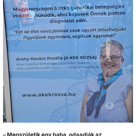
– Megszületik egy baba, odaadják az