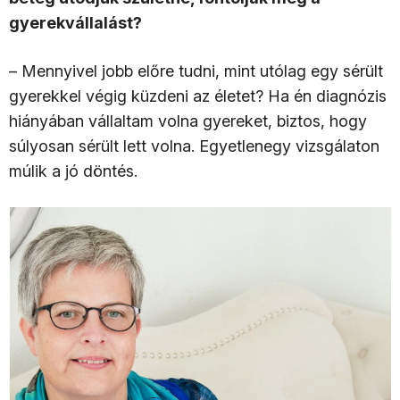
gyerekvállalást?
– Mennyivel jobb előre tudni, mint utólag egy sérült
gyerekkel végig küzdeni az életet? Ha én diagnózis
hiányában vállaltam volna gyereket, biztos, hogy
súlyosan sérült lett volna. Egyetlenegy vizsgálaton
múlik a jó döntés.