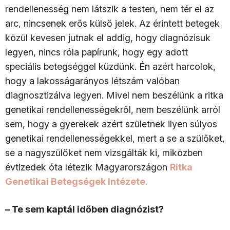
rendellenesség nem látszik a testen, nem tér el az
arc, nincsenek erős külső jelek. Az érintett betegek
közül kevesen jutnak el addig, hogy diagnózisuk
legyen, nincs róla papírunk, hogy egy adott
speciális betegséggel küzdünk. Én azért harcolok,
hogy a lakosságarányos létszám valóban
diagnosztizálva legyen. Mivel nem beszélünk a ritka
genetikai rendellenességekről, nem beszélünk arról
sem, hogy a gyerekek azért születnek ilyen súlyos
genetikai rendellenességekkel, mert a se a szülőket,
se a nagyszülőket nem vizsgálták ki, miközben
évtizedek óta létezik Magyarországon
Ritka
Genetikai Betegségek Intézete
.
– Te sem kaptál időben diagnózist?