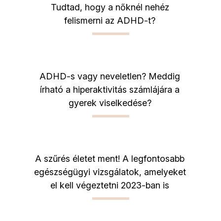
Tudtad, hogy a nőknél nehéz
felismerni az ADHD-t?
ADHD-s vagy neveletlen? Meddig
írható a hiperaktivitás számlájára a
gyerek viselkedése?
A szűrés életet ment! A legfontosabb
egészségügyi vizsgálatok, amelyeket
el kell végeztetni 2023-ban is