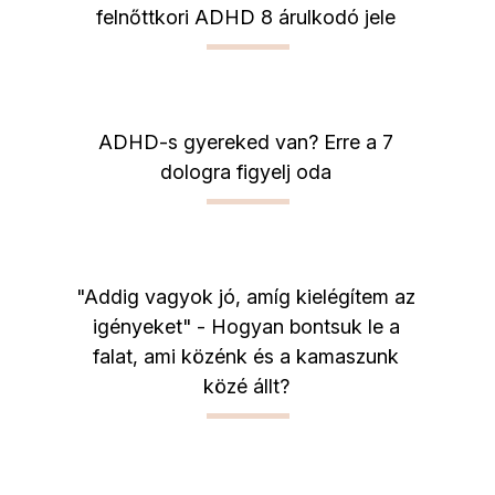
felnőttkori ADHD 8 árulkodó jele
ADHD-s gyereked van? Erre a 7
dologra figyelj oda
"Addig vagyok jó, amíg kielégítem az
igényeket" - Hogyan bontsuk le a
falat, ami közénk és a kamaszunk
közé állt?