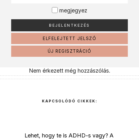
megjegyez
ELFELEJTETT JELSZÓ
ÚJ REGISZTRÁCIÓ
Nem érkezett még hozzászólás.
KAPCSOLÓDÓ CIKKEK:
Lehet, hogy te is ADHD-s vagy? A