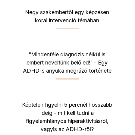
Négy szakembertől egy képzésen
korai intervenció témában
"Mindenféle diagnózis nélkül is
embert neveltünk belőled!" - Egy
ADHD-s anyuka megrázó története
Képtelen figyelni 5 percnél hosszabb
ideig - mit kell tudni a
figyelemhiányos hiperaktivitásról,
vagyis az ADHD-ről?