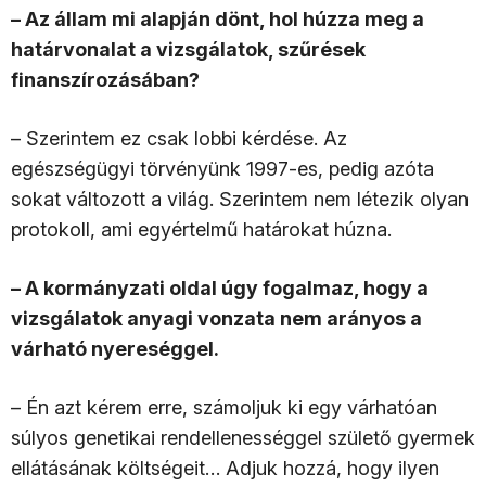
– Az állam mi alapján dönt, hol húzza meg a
határvonalat a vizsgálatok, szűrések
finanszírozásában?
– Szerintem ez csak lobbi kérdése. Az
egészségügyi törvényünk 1997-es, pedig azóta
sokat változott a világ. Szerintem nem létezik olyan
protokoll, ami egyértelmű határokat húzna.
– A kormányzati oldal úgy fogalmaz, hogy a
vizsgálatok anyagi vonzata nem arányos a
várható nyereséggel.
– Én azt kérem erre, számoljuk ki egy várhatóan
súlyos genetikai rendellenességgel születő gyermek
ellátásának költségeit… Adjuk hozzá, hogy ilyen