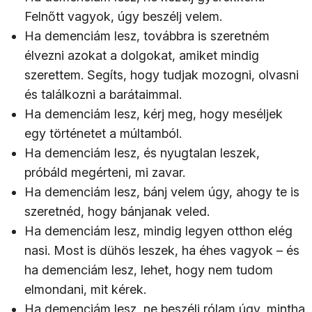
Felnőtt vagyok, úgy beszélj velem.
Ha demenciám lesz, továbbra is szeretném
élvezni azokat a dolgokat, amiket mindig
szerettem. Segíts, hogy tudjak mozogni, olvasni
és találkozni a barátaimmal.
Ha demenciám lesz, kérj meg, hogy meséljek
egy történetet a múltamból.
Ha demenciám lesz, és nyugtalan leszek,
próbáld megérteni, mi zavar.
Ha demenciám lesz, bánj velem úgy, ahogy te is
szeretnéd, hogy bánjanak veled.
Ha demenciám lesz, mindig legyen otthon elég
nasi. Most is dühös leszek, ha éhes vagyok – és
ha demenciám lesz, lehet, hogy nem tudom
elmondani, mit kérek.
Ha demenciám lesz, ne beszélj rólam úgy, mintha