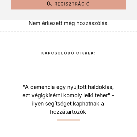
ÚJ REGISZTRÁCIÓ
Nem érkezett még hozzászólás.
KAPCSOLÓDÓ CIKKEK:
"A demencia egy nyújtott haldoklás,
ezt végigkísérni komoly lelki teher" -
ilyen segítséget kaphatnak a
hozzátartozók