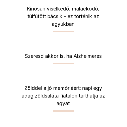
Kínosan viselkedő, malackodó,
túlfűtött bácsik - ez történik az
agyukban
Szeresd akkor is, ha Alzheimeres
Zölddel a jó memóriáért: napi egy
adag zöldsaláta fiatalon tarthatja az
agyat