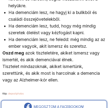
helyükre.
Ha demenciám lesz, ne hagyj ki a bulikból és
családi összejövetelekből.
Ha demenciám lesz, tudd, hogy még mindig
szeretek ölelést vagy kézfogást kapni.
Ha demenciám lesz, ne feledd: még mindig az az
ember vagyok, akit ismersz és szeretsz.
Oszd meg
azok tiszteletére, akiket ismersz vagy
ismertél, és akik demenciával élnek.
Tisztelet mindazoknak, akiket ismertünk,
szerettünk, és akik most is harcolnak a demencia
vagy az Alzheimer-kór ellen.
Kép:
depositphotos
MEGOSZTOM A FACEBOOKON!