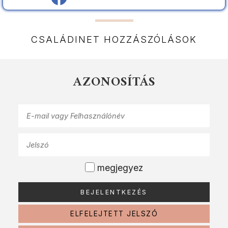
CSALÁDINET HOZZÁSZÓLÁSOK
AZONOSÍTÁS
megjegyez
ELFELEJTETT JELSZÓ