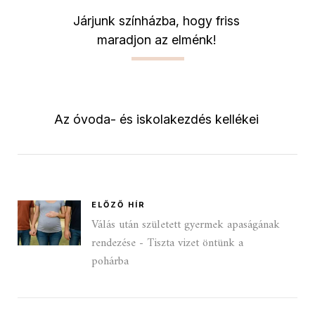
Járjunk színházba, hogy friss
maradjon az elménk!
Az óvoda- és iskolakezdés kellékei
ELŐZŐ HÍR
Válás után született gyermek apaságának
rendezése - Tiszta vizet öntünk a
pohárba