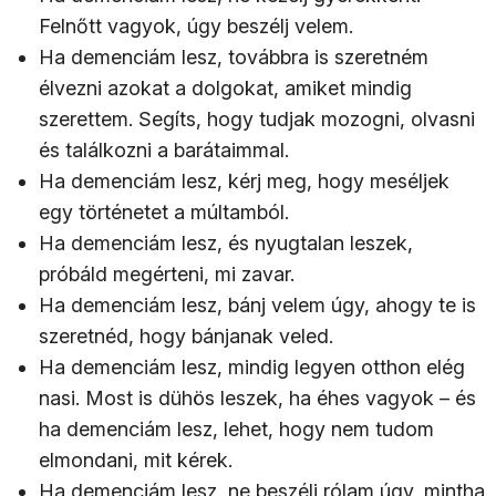
Felnőtt vagyok, úgy beszélj velem.
Ha demenciám lesz, továbbra is szeretném
élvezni azokat a dolgokat, amiket mindig
szerettem. Segíts, hogy tudjak mozogni, olvasni
és találkozni a barátaimmal.
Ha demenciám lesz, kérj meg, hogy meséljek
egy történetet a múltamból.
Ha demenciám lesz, és nyugtalan leszek,
próbáld megérteni, mi zavar.
Ha demenciám lesz, bánj velem úgy, ahogy te is
szeretnéd, hogy bánjanak veled.
Ha demenciám lesz, mindig legyen otthon elég
nasi. Most is dühös leszek, ha éhes vagyok – és
ha demenciám lesz, lehet, hogy nem tudom
elmondani, mit kérek.
Ha demenciám lesz, ne beszélj rólam úgy, mintha