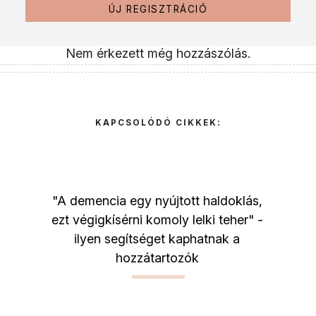
ÚJ REGISZTRÁCIÓ
Nem érkezett még hozzászólás.
KAPCSOLÓDÓ CIKKEK:
"A demencia egy nyújtott haldoklás,
ezt végigkísérni komoly lelki teher" -
ilyen segítséget kaphatnak a
hozzátartozók