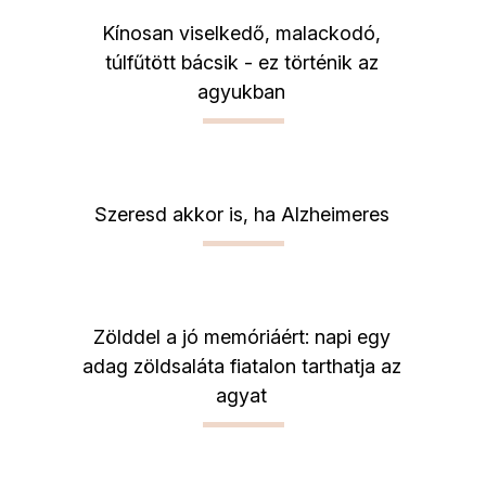
Kínosan viselkedő, malackodó,
túlfűtött bácsik - ez történik az
agyukban
Szeresd akkor is, ha Alzheimeres
Zölddel a jó memóriáért: napi egy
adag zöldsaláta fiatalon tarthatja az
agyat