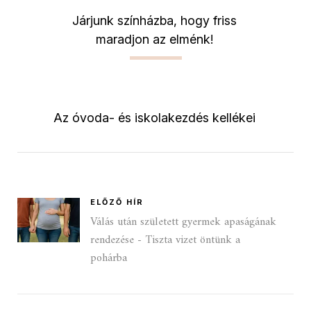
Járjunk színházba, hogy friss
maradjon az elménk!
Az óvoda- és iskolakezdés kellékei
ELŐZŐ HÍR
Válás után született gyermek apaságának
rendezése - Tiszta vizet öntünk a
pohárba