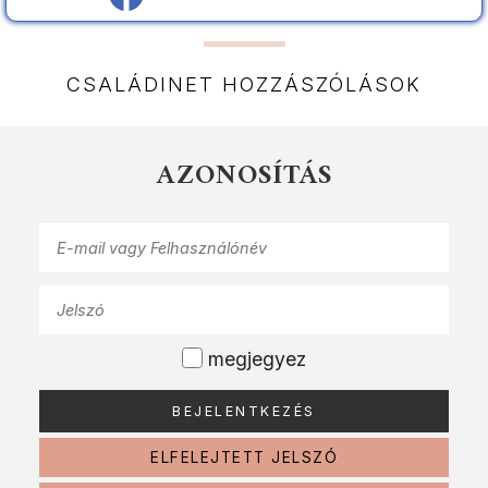
CSALÁDINET HOZZÁSZÓLÁSOK
AZONOSÍTÁS
megjegyez
ELFELEJTETT JELSZÓ