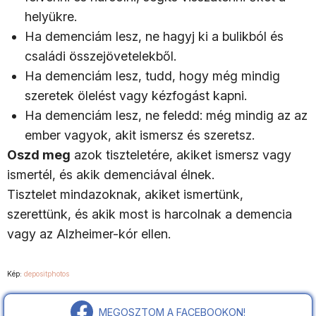
helyükre.
Ha demenciám lesz, ne hagyj ki a bulikból és
családi összejövetelekből.
Ha demenciám lesz, tudd, hogy még mindig
szeretek ölelést vagy kézfogást kapni.
Ha demenciám lesz, ne feledd: még mindig az az
ember vagyok, akit ismersz és szeretsz.
Oszd meg
azok tiszteletére, akiket ismersz vagy
ismertél, és akik demenciával élnek.
Tisztelet mindazoknak, akiket ismertünk,
szerettünk, és akik most is harcolnak a demencia
vagy az Alzheimer-kór ellen.
Kép:
depositphotos
MEGOSZTOM A FACEBOOKON!