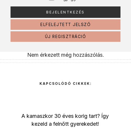
ELFELEJTETT JELSZÓ
ÚJ REGISZTRÁCIÓ
Nem érkezett még hozzászólás.
KAPCSOLÓDÓ CIKKEK:
A kamaszkor 30 éves korig tart? Így
kezeld a felnőtt gyerekedet!