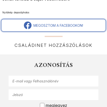
Nyitókép: depositphotos
MEGOSZTOM A FACEBOOKON!
CSALÁDINET HOZZÁSZÓLÁSOK
AZONOSÍTÁS
megjegyez