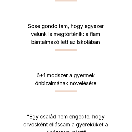
Sose gondoltam, hogy egyszer
velünk is megtörténik: a fiam
bántalmazó lett az iskolában
6+1 módszer a gyermek
önbizalmának növelésére
"Egy család nem engedte, hogy
orvosként ellássam a gyereküket a