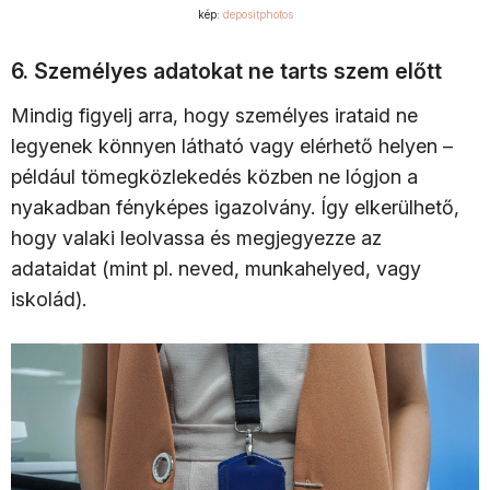
kép:
depositphotos
6. Személyes adatokat ne tarts szem előtt
Mindig figyelj arra, hogy személyes irataid ne
legyenek könnyen látható vagy elérhető helyen –
például tömegközlekedés közben ne lógjon a
nyakadban fényképes igazolvány. Így elkerülhető,
hogy valaki leolvassa és megjegyezze az
adataidat (mint pl. neved, munkahelyed, vagy
iskolád).