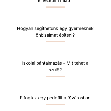
kinézetem miatt"
Hogyan segíthetünk egy gyermeknek
önbizalmat építeni?
Iskolai bántalmazás - Mit tehet a
szülő?
Elfogtak egy pedofilt a fővárosban