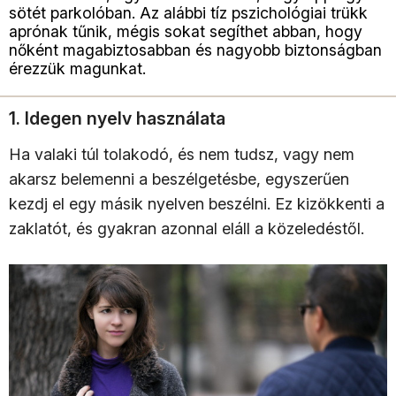
sötét parkolóban. Az alábbi tíz pszichológiai trükk
aprónak tűnik, mégis sokat segíthet abban, hogy
nőként magabiztosabban és nagyobb biztonságban
érezzük magunkat.
1. Idegen nyelv használata
Ha valaki túl tolakodó, és nem tudsz, vagy nem
akarsz belemenni a beszélgetésbe, egyszerűen
kezdj el egy másik nyelven beszélni. Ez kizökkenti a
zaklatót, és gyakran azonnal eláll a közeledéstől.