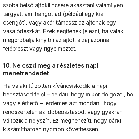
szoba belső ajtókilincsére akasztani valamilyen
tárgyat, ami hangot ad (például egy kis
csengőt), vagy akár támassz az ajtónak egy
vasalódeszkát. Ezek segítenek jelezni, ha valaki
megpróbálja kinyitni az ajtót: a zaj azonnal
felébreszt vagy figyelmeztet.
10. Ne oszd meg a részletes napi
menetrendedet
Ha valaki túlzottan kíváncsiskodik a napi
beosztásod felől – például hogy mikor dolgozol, hol
vagy elérhető –, érdemes azt mondani, hogy
rendszertelen az időbeosztásod, vagy gyakran
változik a helyszín. Ez megnehezíti, hogy bárki
kiszámíthatóan nyomon követhessen.