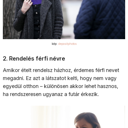
kép:
depositphotos
2. Rendelés férfi névre
Amikor ételt rendelsz házhoz, érdemes férfi nevet
megadni. Ez azt a látszatot kelti, hogy nem vagy
egyedül otthon – különösen akkor lehet hasznos,
ha rendszeresen ugyanaz a futár érkezik.