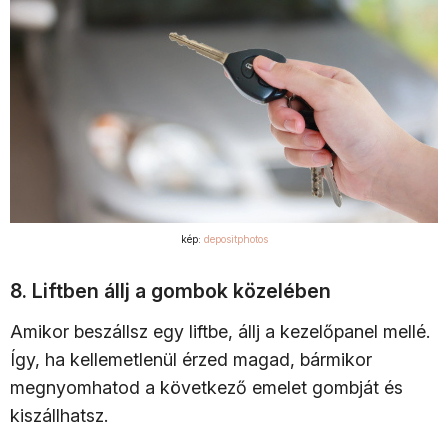
kép:
depositphotos
8. Liftben állj a gombok közelében
Amikor beszállsz egy liftbe, állj a kezelőpanel mellé.
Így, ha kellemetlenül érzed magad, bármikor
megnyomhatod a következő emelet gombját és
kiszállhatsz.