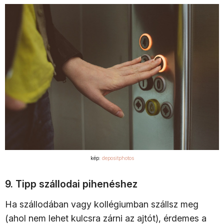
kép:
depositphotos
9. Tipp szállodai pihenéshez
Ha szállodában vagy kollégiumban szállsz meg
(ahol nem lehet kulcsra zárni az ajtót), érdemes a