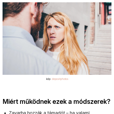
kép:
depositphotos
Miért működnek ezek a módszerek?
Zavarba hozzák a támadót – ha valami