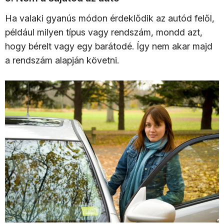
Ha valaki gyanús módon érdeklődik az autód felől,
például milyen típus vagy rendszám, mondd azt,
hogy bérelt vagy egy barátodé. Így nem akar majd
a rendszám alapján követni.