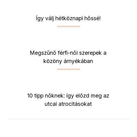
Így válj hétköznapi hőssé!
Megszűnő férfi-női szerepek a
közöny árnyékában
10 tipp nőknek: így előzd meg az
utcai atrocitásokat