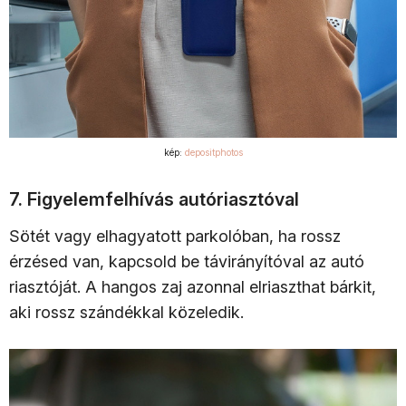
kép:
depositphotos
7. Figyelemfelhívás autóriasztóval
Sötét vagy elhagyatott parkolóban, ha rossz
érzésed van, kapcsold be távirányítóval az autó
riasztóját. A hangos zaj azonnal elriaszthat bárkit,
aki rossz szándékkal közeledik.