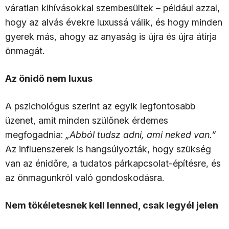
váratlan kihívásokkal szembesültek – például azzal,
hogy az alvás évekre luxussá válik, és hogy minden
gyerek más, ahogy az anyaság is újra és újra átírja
önmagát.
Az önidő nem luxus
A pszichológus szerint az egyik legfontosabb
üzenet, amit minden szülőnek érdemes
megfogadnia:
„Abból tudsz adni, ami neked van.”
Az influenszerek is hangsúlyozták, hogy szükség
van az énidőre, a tudatos párkapcsolat-építésre, és
az önmagunkról való gondoskodásra.
Nem tökéletesnek kell lenned, csak legyél jelen