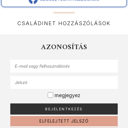
CSALÁDINET HOZZÁSZÓLÁSOK
AZONOSÍTÁS
megjegyez
ELFELEJTETT JELSZÓ