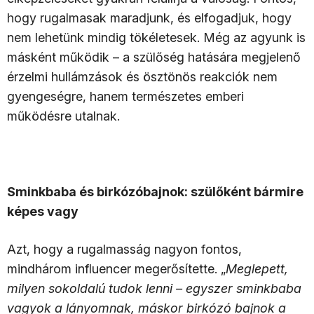
hogy rugalmasak maradjunk, és elfogadjuk, hogy
nem lehetünk mindig tökéletesek. Még az agyunk is
másként működik – a szülőség hatására megjelenő
érzelmi hullámzások és ösztönös reakciók nem
gyengeségre, hanem természetes emberi
működésre utalnak.
Sminkbaba és birkózóbajnok: szülőként bármire
képes vagy
Azt, hogy a rugalmasság nagyon fontos,
mindhárom influencer megerősítette. „
Meglepett,
milyen sokoldalú tudok lenni – egyszer sminkbaba
vagyok a lányomnak, máskor birkózó bajnok a