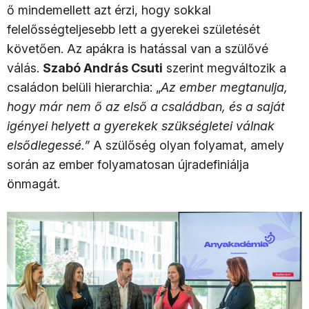
ő mindemellett azt érzi, hogy sokkal
felelősségteljesebb lett a gyerekei születését
követően. Az apákra is hatással van a szülővé
válás.
Szabó András Csuti
szerint megváltozik a
családon belüli hierarchia: „
Az ember megtanulja,
hogy már nem ő az első a családban, és a saját
igényei helyett a gyerekek szükségletei válnak
elsődlegessé.”
A szülőség olyan folyamat, amely
során az ember folyamatosan újradefiniálja
önmagát.