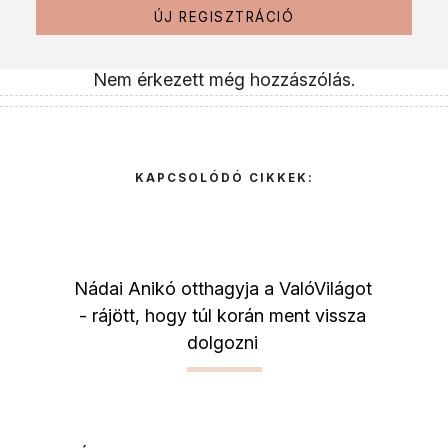
ÚJ REGISZTRÁCIÓ
Nem érkezett még hozzászólás.
KAPCSOLÓDÓ CIKKEK:
Nádai Anikó otthagyja a ValóVilágot
- rájött, hogy túl korán ment vissza
dolgozni