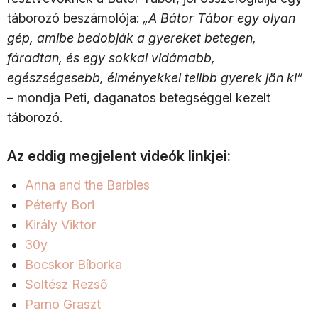
táborozó beszámolója:
„A Bátor Tábor egy olyan
gép, amibe bedobják a gyereket betegen,
fáradtan, és egy sokkal vidámabb,
egészségesebb, élményekkel telibb gyerek jön ki”
– mondja Peti, daganatos betegséggel kezelt
táborozó.
Az eddig megjelent videók linkjei:
Anna and the Barbies
Péterfy Bori
Király Viktor
30y
Bocskor Bíborka
Soltész Rezső
Parno Graszt