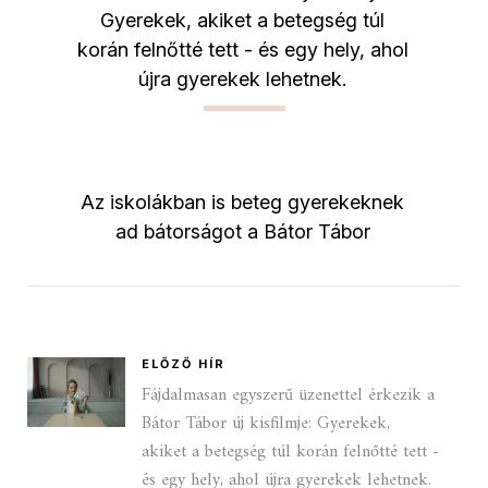
Gyerekek, akiket a betegség túl
korán felnőtté tett - és egy hely, ahol
újra gyerekek lehetnek.
Az iskolákban is beteg gyerekeknek
ad bátorságot a Bátor Tábor
ELŐZŐ HÍR
Fájdalmasan egyszerű üzenettel érkezik a
Bátor Tábor új kisfilmje: Gyerekek,
akiket a betegség túl korán felnőtté tett -
és egy hely, ahol újra gyerekek lehetnek.