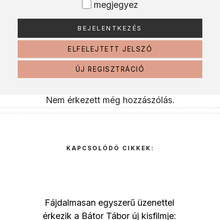
megjegyez
ELFELEJTETT JELSZÓ
ÚJ REGISZTRÁCIÓ
Nem érkezett még hozzászólás.
KAPCSOLÓDÓ CIKKEK:
Fájdalmasan egyszerű üzenettel
érkezik a Bátor Tábor új kisfilmje: