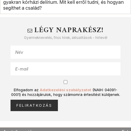
gyakran kórházi delírium. Mit kell erről tudni, és hogyan
segíthet a család?
LÉGY NAPRAKÉSZ!
Gyermeknevelés, friss hírek, aktualitások - hírlevél
Elfogadom az
Adatkezelési szabályzatot
(NAIH: 04091-
0001) és hozzájárulok, hogy számomra értesítést küldjenek.