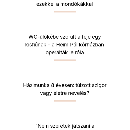
ezekkel a mondókákkal
WC-ülőkébe szorult a feje egy
kisfiúnak - a Heim Pál kórházban
operálták le róla
Házimunka 8 évesen: túlzott szigor
vagy életre nevelés?
"Nem szeretek játszani a