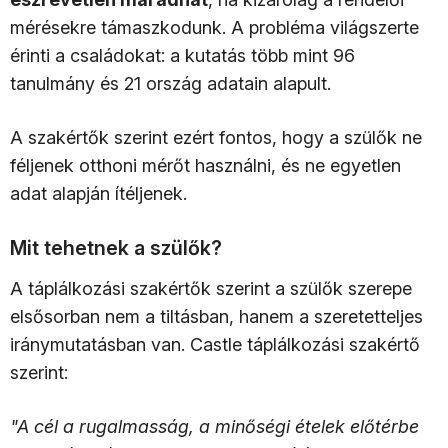
mérésekre támaszkodunk. A probléma világszerte
érinti a családokat: a kutatás több mint 96
tanulmány és 21 ország adatain alapult.
A szakértők szerint ezért fontos, hogy a szülők ne
féljenek otthoni mérőt használni, és ne egyetlen
adat alapján ítéljenek.
Mit tehetnek a szülők?
A táplálkozási szakértők szerint a szülők szerepe
elsősorban nem a tiltásban, hanem a szeretetteljes
iránymutatásban van. Castle táplálkozási szakértő
szerint:
"A cél a rugalmasság, a minőségi ételek előtérbe