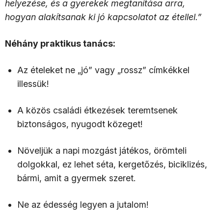
helyezése, és a gyerekek megtanítása arra,
hogyan alakítsanak ki jó kapcsolatot az étellel.”
Néhány praktikus tanács:
Az ételeket ne „jó” vagy „rossz” címkékkel
illessük!
A közös családi étkezések teremtsenek
biztonságos, nyugodt közeget!
Növeljük a napi mozgást játékos, örömteli
dolgokkal, ez lehet séta, kergetőzés, biciklizés,
bármi, amit a gyermek szeret.
Ne az édesség legyen a jutalom!