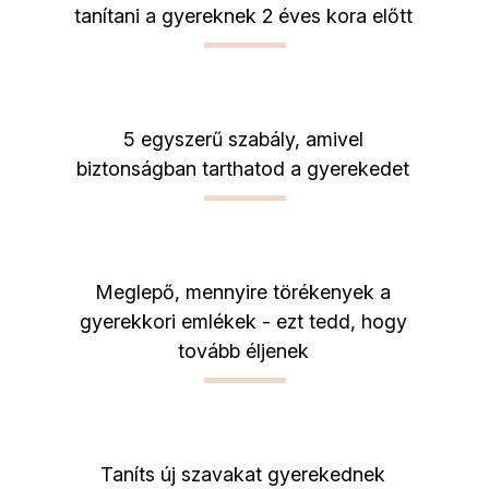
tanítani a gyereknek 2 éves kora előtt
5 egyszerű szabály, amivel
biztonságban tarthatod a gyerekedet
Meglepő, mennyire törékenyek a
gyerekkori emlékek - ezt tedd, hogy
tovább éljenek
Taníts új szavakat gyerekednek