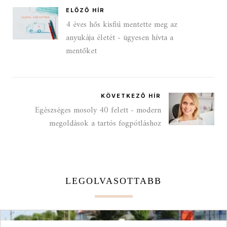
ELŐZŐ HÍR
4 éves hős kisfiú mentette meg az
anyukája életét - ügyesen hívta a
mentőket
KÖVETKEZŐ HÍR
Egészséges mosoly 40 felett - modern
megoldások a tartós fogpótláshoz
LEGOLVASOTTABB