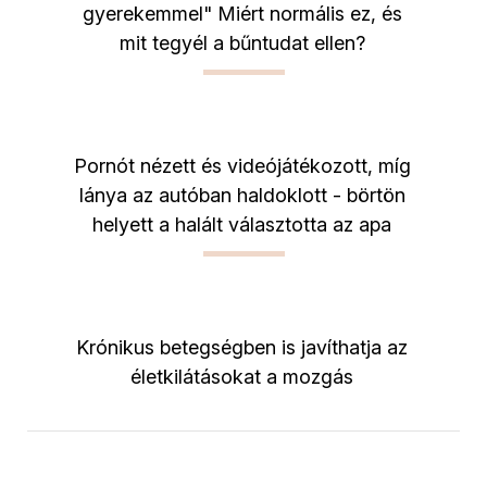
gyerekemmel" Miért normális ez, és
mit tegyél a bűntudat ellen?
Pornót nézett és videójátékozott, míg
lánya az autóban haldoklott - börtön
helyett a halált választotta az apa
Krónikus betegségben is javíthatja az
életkilátásokat a mozgás