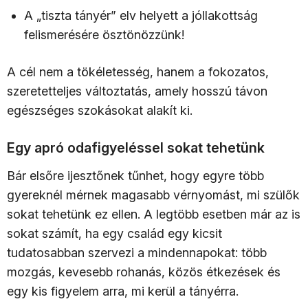
A „tiszta tányér” elv helyett a jóllakottság
felismerésére ösztönözzünk!
A cél nem a tökéletesség, hanem a fokozatos,
szeretetteljes változtatás, amely hosszú távon
egészséges szokásokat alakít ki.
Egy apró odafigyeléssel sokat tehetünk
Bár elsőre ijesztőnek tűnhet, hogy egyre több
gyereknél mérnek magasabb vérnyomást, mi szülők
sokat tehetünk ez ellen. A legtöbb esetben már az is
sokat számít, ha egy család egy kicsit
tudatosabban szervezi a mindennapokat: több
mozgás, kevesebb rohanás, közös étkezések és
egy kis figyelem arra, mi kerül a tányérra.