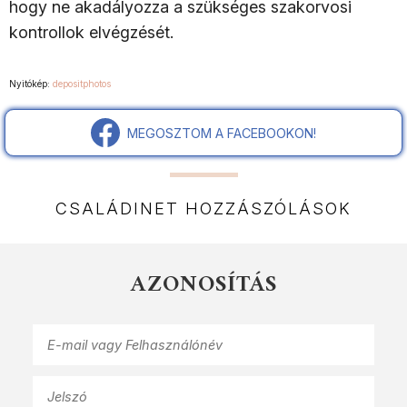
hogy ne akadályozza a szükséges szakorvosi
kontrollok elvégzését.
Nyitókép:
depositphotos
MEGOSZTOM A FACEBOOKON!
CSALÁDINET HOZZÁSZÓLÁSOK
AZONOSÍTÁS