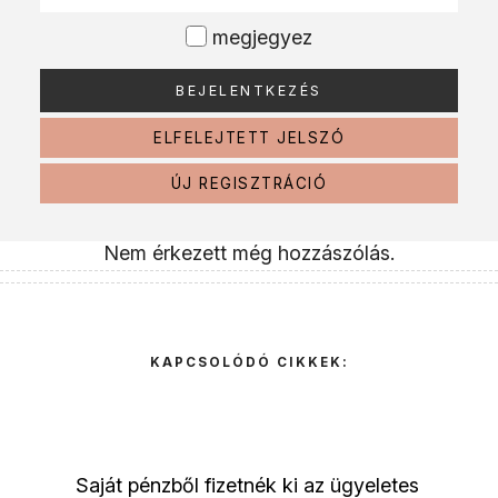
megjegyez
ELFELEJTETT JELSZÓ
ÚJ REGISZTRÁCIÓ
Nem érkezett még hozzászólás.
KAPCSOLÓDÓ CIKKEK:
Saját pénzből fizetnék ki az ügyeletes