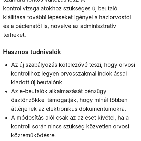
kontrollvizsgálatokhoz szükséges új beutaló
kiállítása további lépéseket igényel a háziorvostól
és a pácienstől is, növelve az adminisztratív
terheket.
Hasznos tudnivalók
Az új szabályozás kötelezővé teszi, hogy orvosi
kontrollhoz legyen orvosszakmai indoklással
kiadott új beutalónk.
Az e-beutalók alkalmazását pénzügyi
ösztönzőkkel támogatják, hogy minél többen
áttérjenek az elektronikus dokumentumokra.
A módosítás alól csak az az eset kivétel, ha a
kontroll során nincs szükség közvetlen orvosi
közreműködésre.