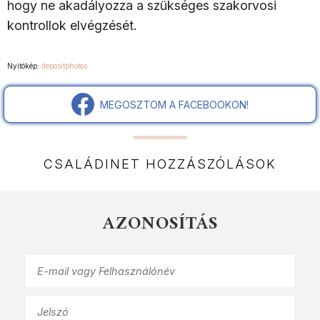
hogy ne akadályozza a szükséges szakorvosi
kontrollok elvégzését.
Nyitókép:
depositphotos
MEGOSZTOM A FACEBOOKON!
CSALÁDINET HOZZÁSZÓLÁSOK
AZONOSÍTÁS