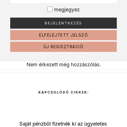
megjegyez
ELFELEJTETT JELSZÓ
ÚJ REGISZTRÁCIÓ
Nem érkezett még hozzászólás.
KAPCSOLÓDÓ CIKKEK:
Saját pénzből fizetnék ki az ügyeletes