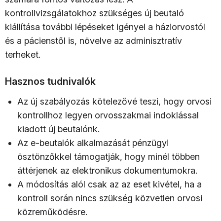
kontrollvizsgálatokhoz szükséges új beutaló
kiállítása további lépéseket igényel a háziorvostól
és a pácienstől is, növelve az adminisztratív
terheket.
Hasznos tudnivalók
Az új szabályozás kötelezővé teszi, hogy orvosi
kontrollhoz legyen orvosszakmai indoklással
kiadott új beutalónk.
Az e-beutalók alkalmazását pénzügyi
ösztönzőkkel támogatják, hogy minél többen
áttérjenek az elektronikus dokumentumokra.
A módosítás alól csak az az eset kivétel, ha a
kontroll során nincs szükség közvetlen orvosi
közreműködésre.