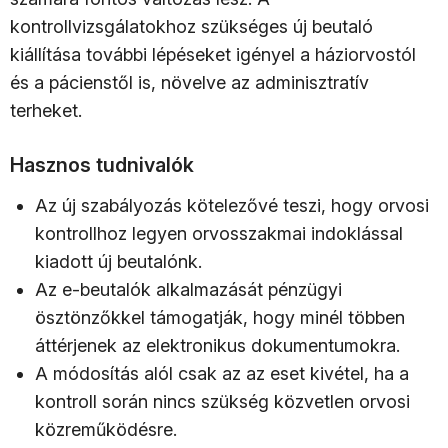
kontrollvizsgálatokhoz szükséges új beutaló
kiállítása további lépéseket igényel a háziorvostól
és a pácienstől is, növelve az adminisztratív
terheket.
Hasznos tudnivalók
Az új szabályozás kötelezővé teszi, hogy orvosi
kontrollhoz legyen orvosszakmai indoklással
kiadott új beutalónk.
Az e-beutalók alkalmazását pénzügyi
ösztönzőkkel támogatják, hogy minél többen
áttérjenek az elektronikus dokumentumokra.
A módosítás alól csak az az eset kivétel, ha a
kontroll során nincs szükség közvetlen orvosi
közreműködésre.