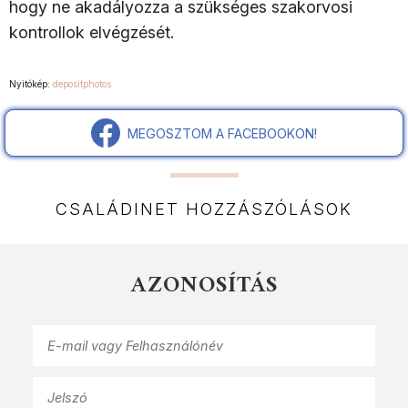
hogy ne akadályozza a szükséges szakorvosi
kontrollok elvégzését.
Nyitókép:
depositphotos
MEGOSZTOM A FACEBOOKON!
CSALÁDINET HOZZÁSZÓLÁSOK
AZONOSÍTÁS