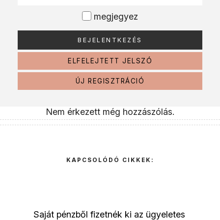
megjegyez
ELFELEJTETT JELSZÓ
ÚJ REGISZTRÁCIÓ
Nem érkezett még hozzászólás.
KAPCSOLÓDÓ CIKKEK:
Saját pénzből fizetnék ki az ügyeletes