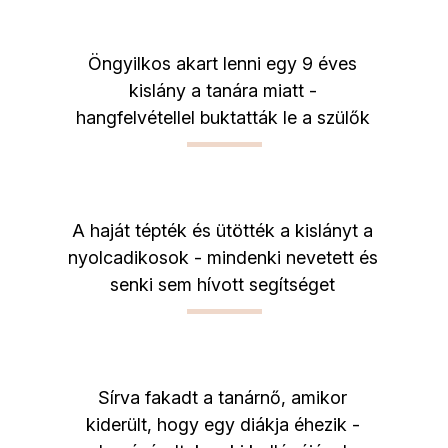
Öngyilkos akart lenni egy 9 éves
kislány a tanára miatt -
hangfelvétellel buktatták le a szülők
A haját tépték és ütötték a kislányt a
nyolcadikosok - mindenki nevetett és
senki sem hívott segítséget
Sírva fakadt a tanárnő, amikor
kiderült, hogy egy diákja éhezik -