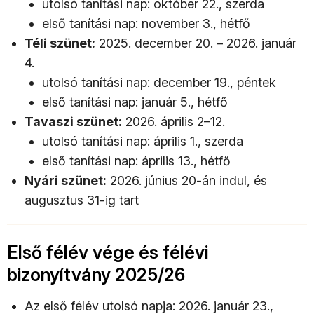
utolsó tanítási nap: október 22., szerda
első tanítási nap: november 3., hétfő
Téli szünet:
2025. december 20. – 2026. január
4.
utolsó tanítási nap: december 19., péntek
első tanítási nap: január 5., hétfő
Tavaszi szünet:
2026. április 2–12.
utolsó tanítási nap: április 1., szerda
első tanítási nap: április 13., hétfő
Nyári szünet:
2026. június 20-án indul, és
augusztus 31-ig tart
Első félév vége és félévi
bizonyítvány 2025/26
Az első félév utolsó napja: 2026. január 23.,