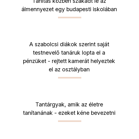
Tanítás közben szakadt le az
álmennyezet egy budapesti iskolában
A szabolcsi diákok szerint saját
testnevelő tanáruk lopta el a
pénzüket - rejtett kamerát helyeztek
el az osztályban
Tantárgyak, amik az életre
tanítanának - ezeket kéne bevezetni