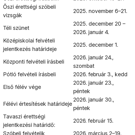
Őszi érettségi szóbeli
2025. november 6–21.
vizsgák
2025. december 20 –
Téli szünet
2026. január 4.
Középiskolai felvételi
2025. december 1.
jelentkezés határideje
2026. január 24.,
Központi felvételi írásbeli
szombat
Pótló felvételi írásbeli
2026. február 3., kedd
2026. január 23.,
Első félév vége
péntek
2026. január 30.,
Félévi értesítések határideje
péntek
Tavaszi érettségi
2026. február 15.
jelentkezési határidő:
Szóbeli felvételik
2026. március 2–19.