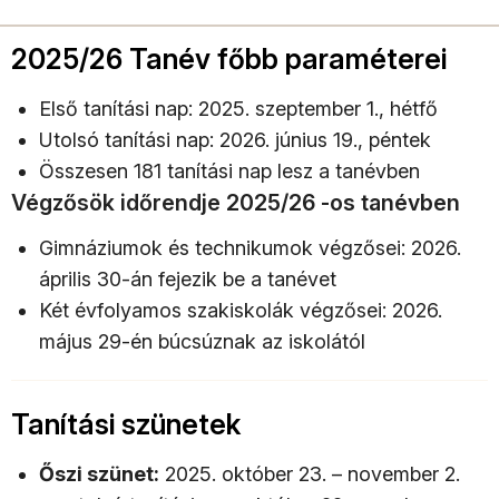
2025/26 Tanév főbb paraméterei
Első tanítási nap: 2025. szeptember 1., hétfő
Utolsó tanítási nap: 2026. június 19., péntek
Összesen 181 tanítási nap lesz a tanévben
Végzősök időrendje 2025/26 -os tanévben
Gimnáziumok és technikumok végzősei: 2026.
április 30-án fejezik be a tanévet
Két évfolyamos szakiskolák végzősei: 2026.
május 29-én búcsúznak az iskolától
Tanítási szünetek
Őszi szünet:
2025. október 23. – november 2.