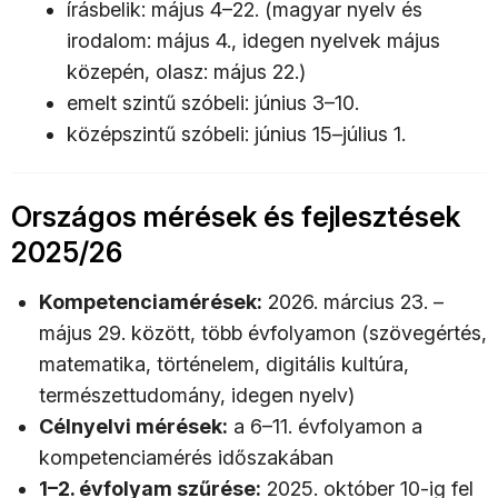
írásbelik: május 4–22. (magyar nyelv és
irodalom: május 4., idegen nyelvek május
közepén, olasz: május 22.)
emelt szintű szóbeli: június 3–10.
középszintű szóbeli: június 15–július 1.
Országos mérések és fejlesztések
2025/26
Kompetenciamérések:
2026. március 23. –
május 29. között, több évfolyamon (szövegértés,
matematika, történelem, digitális kultúra,
természettudomány, idegen nyelv)
Célnyelvi mérések:
a 6–11. évfolyamon a
kompetenciamérés időszakában
1–2. évfolyam szűrése:
2025. október 10-ig fel