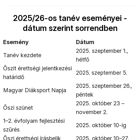
2025/26-os tanév eseményei -
dátum szerint sorrendben
Esemény
Dátum
2025. szeptember 1.,
Tanév kezdete
hétfő
Őszit érettségi jelentkezési
2025. szeptember 5.
határidő
2025. szeptember 26.,
Magyar Diáksport Napja
péntek
2025. október 23 –
Őszi szünet
november 2.
1–2. évfolyam fejlesztési
2025. október 10-ig
szűrés
Őszi érettségi írásbelik
2025. október 10–27.