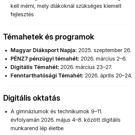
kell mérni, mely diákoknál szükséges kiemelt
fejlesztés
Témahetek és programok
Magyar Diáksport Napja:
2025. szeptember 26.
PÉNZ7 pénzügyi témahét:
2026. március 2–6.
Digitális Témahét:
2026. március 23–27.
Fenntarthatósági Témahét:
2026. április 20–24.
Digitális oktatás
A gimnáziumok és technikumok 9–11.
évfolyamán 2026. május 4–8. között digitális
munkarend lép életbe