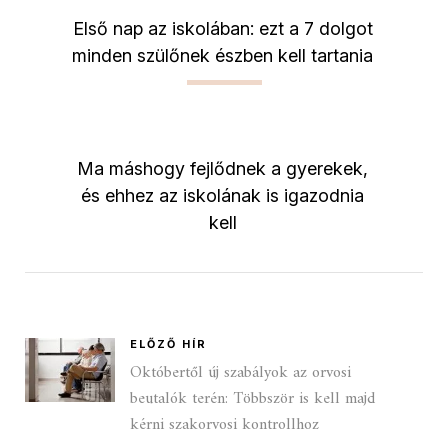
Első nap az iskolában: ezt a 7 dolgot
minden szülőnek észben kell tartania
Ma máshogy fejlődnek a gyerekek,
és ehhez az iskolának is igazodnia
kell
ELŐZŐ HÍR
Októbertől új szabályok az orvosi
beutalók terén: Többször is kell majd
kérni szakorvosi kontrollhoz