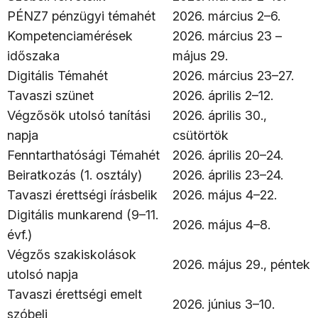
PÉNZ7 pénzügyi témahét
2026. március 2–6.
Kompetenciamérések
2026. március 23 –
időszaka
május 29.
Digitális Témahét
2026. március 23–27.
Tavaszi szünet
2026. április 2–12.
Végzősök utolsó tanítási
2026. április 30.,
napja
csütörtök
Fenntarthatósági Témahét
2026. április 20–24.
Beiratkozás (1. osztály)
2026. április 23–24.
Tavaszi érettségi írásbelik
2026. május 4–22.
Digitális munkarend (9–11.
2026. május 4–8.
évf.)
Végzős szakiskolások
2026. május 29., péntek
utolsó napja
Tavaszi érettségi emelt
2026. június 3–10.
szóbeli