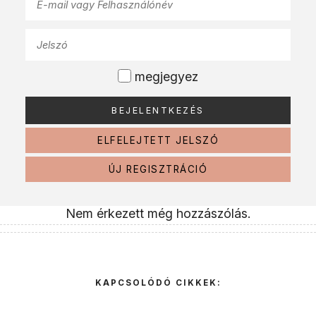
megjegyez
ELFELEJTETT JELSZÓ
ÚJ REGISZTRÁCIÓ
Nem érkezett még hozzászólás.
KAPCSOLÓDÓ CIKKEK: