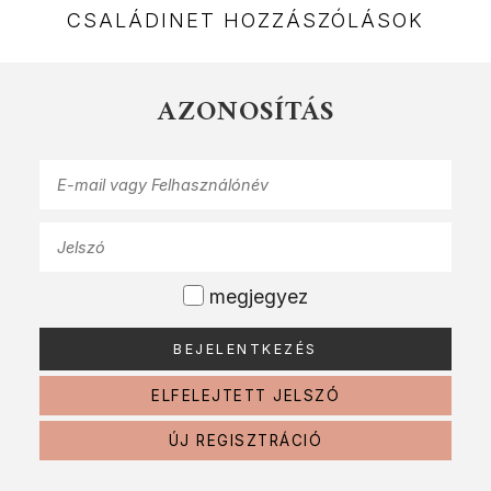
CSALÁDINET HOZZÁSZÓLÁSOK
AZONOSÍTÁS
megjegyez
ELFELEJTETT JELSZÓ
ÚJ REGISZTRÁCIÓ