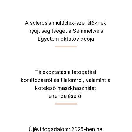
A sclerosis multiplex-szel élőknek
nyújt segítséget a Semmelweis
Egyetem oktatóvideója
Tájékoztatás a látogatási
korlátozásról és tilalomról, valamint a
kötelező maszkhasználat
elrendeléséről
Újévi fogadalom: 2025-ben ne