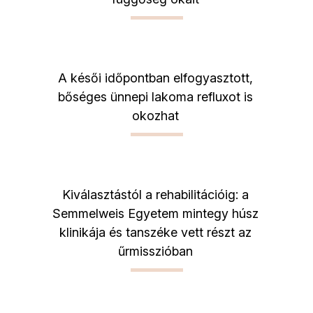
A késői időpontban elfogyasztott,
bőséges ünnepi lakoma refluxot is
okozhat
Kiválasztástól a rehabilitációig: a
Semmelweis Egyetem mintegy húsz
klinikája és tanszéke vett részt az
űrmisszióban