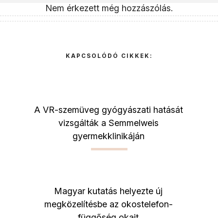
Nem érkezett még hozzászólás.
KAPCSOLÓDÓ CIKKEK:
A VR-szemüveg gyógyászati hatását
vizsgálták a Semmelweis
gyermekklinikáján
Magyar kutatás helyezte új
megközelítésbe az okostelefon-
függőség okait