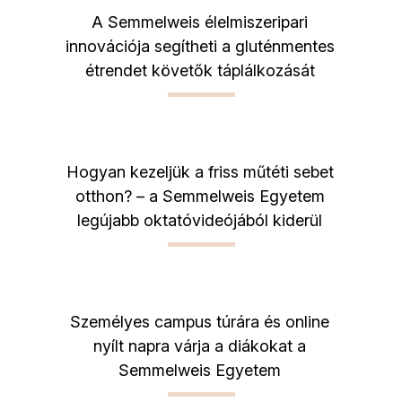
A Semmelweis élelmiszeripari
innovációja segítheti a gluténmentes
étrendet követők táplálkozását
Hogyan kezeljük a friss műtéti sebet
otthon? – a Semmelweis Egyetem
legújabb oktatóvideójából kiderül
Személyes campus túrára és online
nyílt napra várja a diákokat a
Semmelweis Egyetem