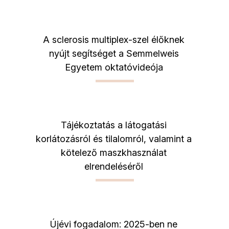
A sclerosis multiplex-szel élőknek
nyújt segítséget a Semmelweis
Egyetem oktatóvideója
Tájékoztatás a látogatási
korlátozásról és tilalomról, valamint a
kötelező maszkhasználat
elrendeléséről
Újévi fogadalom: 2025-ben ne