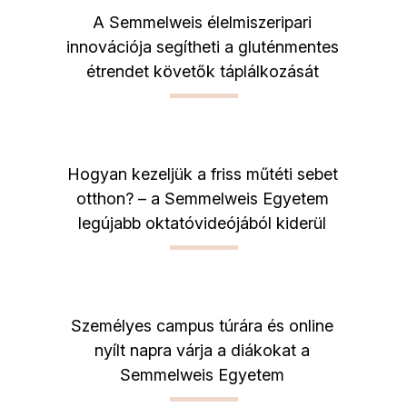
A Semmelweis élelmiszeripari
innovációja segítheti a gluténmentes
étrendet követők táplálkozását
Hogyan kezeljük a friss műtéti sebet
otthon? – a Semmelweis Egyetem
legújabb oktatóvideójából kiderül
Személyes campus túrára és online
nyílt napra várja a diákokat a
Semmelweis Egyetem