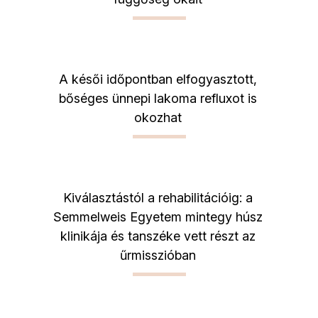
A késői időpontban elfogyasztott,
bőséges ünnepi lakoma refluxot is
okozhat
Kiválasztástól a rehabilitációig: a
Semmelweis Egyetem mintegy húsz
klinikája és tanszéke vett részt az
űrmisszióban