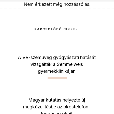
Nem érkezett még hozzászólás.
KAPCSOLÓDÓ CIKKEK:
A VR-szemüveg gyógyászati hatását
vizsgálták a Semmelweis
gyermekklinikáján
Magyar kutatás helyezte új
megközelítésbe az okostelefon-
függőség okait