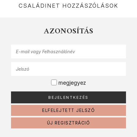
CSALÁDINET HOZZÁSZÓLÁSOK
AZONOSÍTÁS
megjegyez
ELFELEJTETT JELSZÓ
ÚJ REGISZTRÁCIÓ