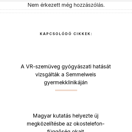
Nem érkezett még hozzászólás.
KAPCSOLÓDÓ CIKKEK:
A VR-szemüveg gyógyászati hatását
vizsgálták a Semmelweis
gyermekklinikáján
Magyar kutatás helyezte új
megközelítésbe az okostelefon-
függőség okait