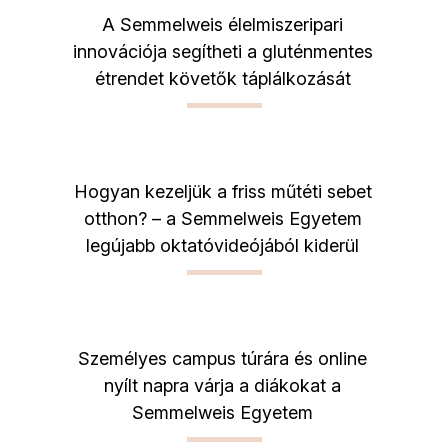
A Semmelweis élelmiszeripari
innovációja segítheti a gluténmentes
étrendet követők táplálkozását
Hogyan kezeljük a friss műtéti sebet
otthon? – a Semmelweis Egyetem
legújabb oktatóvideójából kiderül
Személyes campus túrára és online
nyílt napra várja a diákokat a
Semmelweis Egyetem