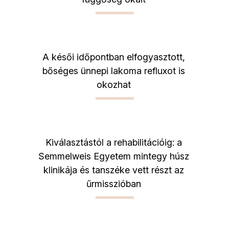
A késői időpontban elfogyasztott,
bőséges ünnepi lakoma refluxot is
okozhat
Kiválasztástól a rehabilitációig: a
Semmelweis Egyetem mintegy húsz
klinikája és tanszéke vett részt az
űrmisszióban