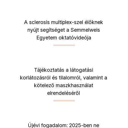
A sclerosis multiplex-szel élőknek
nyújt segítséget a Semmelweis
Egyetem oktatóvideója
Tájékoztatás a látogatási
korlátozásról és tilalomról, valamint a
kötelező maszkhasználat
elrendeléséről
Újévi fogadalom: 2025-ben ne