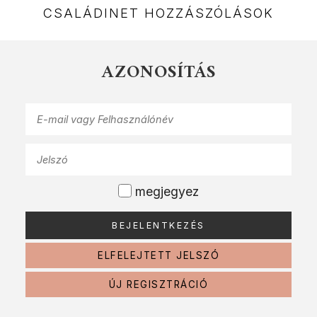
CSALÁDINET HOZZÁSZÓLÁSOK
AZONOSÍTÁS
megjegyez
ELFELEJTETT JELSZÓ
ÚJ REGISZTRÁCIÓ