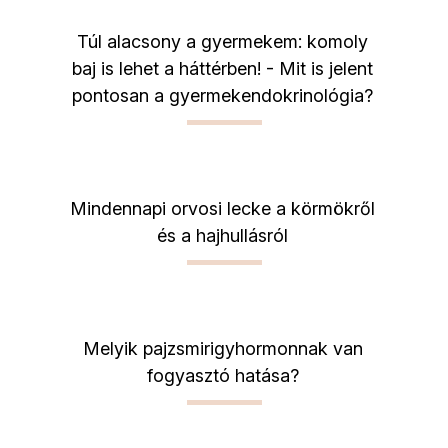
Túl alacsony a gyermekem: komoly
baj is lehet a háttérben! - Mit is jelent
pontosan a gyermekendokrinológia?
Mindennapi orvosi lecke a körmökről
és a hajhullásról
Melyik pajzsmirigyhormonnak van
fogyasztó hatása?