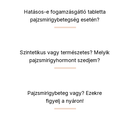
Hatásos-e fogamzásgátló tabletta
pajzsmirigybetegség esetén?
Szintetikus vagy természetes? Melyik
pajzsmirigyhormont szedjem?
Pajzsmirigybeteg vagy? Ezekre
figyelj a nyáron!