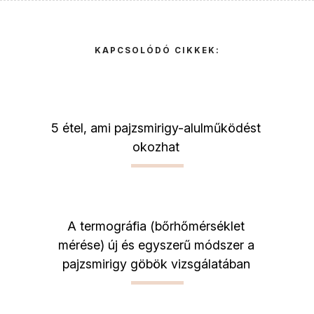
KAPCSOLÓDÓ CIKKEK:
5 étel, ami pajzsmirigy-alulműködést
okozhat
A termográfia (bőrhőmérséklet
mérése) új és egyszerű módszer a
pajzsmirigy göbök vizsgálatában