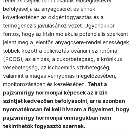
fehér zsírsejtek barnulásának elősegítésével
befolyásolja az anyagcserét és ennek
következtében az oxigénfogyasztás és a
termogenezis javulásához vezet. Ugyanakkor
fontos, hogy az irizin molekula potenciális szerként
jelent meg a jelentős anyagcsere-rendellenességek,
többek között a policisztás ovárium szindróma
(PCOS), az elhízás, a cukorbetegség, a krónikus
vesebetegség, az ischaemiás szívbetegség,
valamint a magas vérnyomás megelőzésében,
monitorozásában és kezelésében.
Tehát a
pajzsmirigy hormonjai képesek az irizin
szintjét kedvezően befolyásolni, arra azonban
nyomatékosan fel kell hívnom a figyelmet, hogy
pajzsmirigy hormonjai önmagukban nem
tekinthetők fogyasztó szernek.