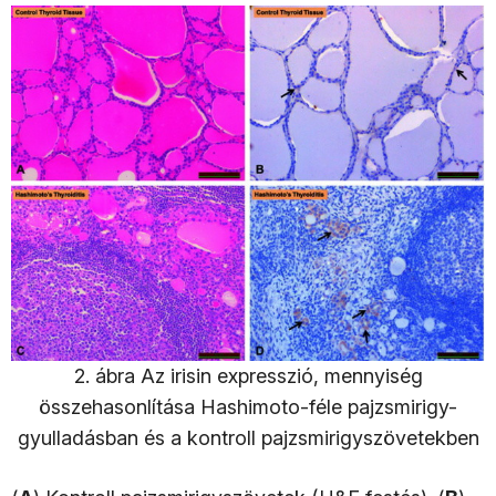
2. ábra Az irisin expresszió, mennyiség
összehasonlítása Hashimoto-féle pajzsmirigy-
gyulladásban és a kontroll pajzsmirigyszövetekben