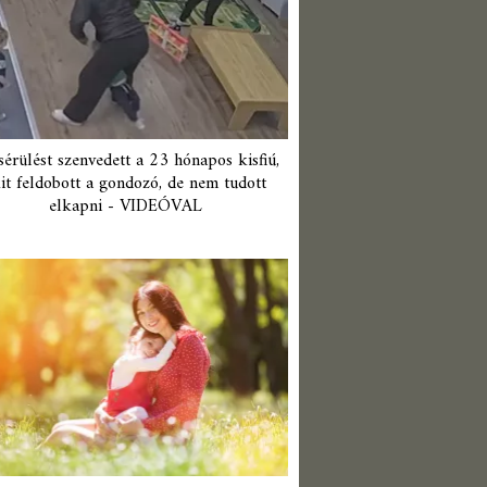
érülést szenvedett a 23 hónapos kisfiú,
it feldobott a gondozó, de nem tudott
elkapni - VIDEÓVAL