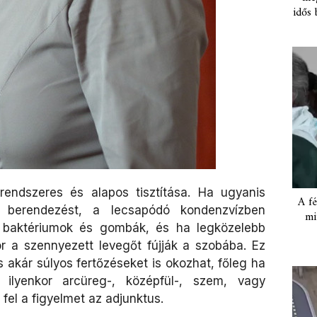
idős 
rendszeres és alapos tisztítása. Ha ugyanis
A fé
 berendezést, a lecsapódó kondenzvízben
mi
, baktériumok és gombák, és ha legközelebb
r a szennyezett levegőt fújják a szobába. Ez
s akár súlyos fertőzéseket is okozhat, főleg ha
 ilyenkor arcüreg-, középfül-, szem, vagy
 fel a figyelmet az adjunktus.